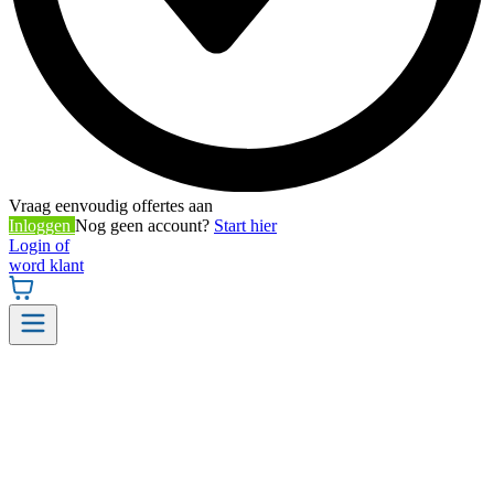
Vraag eenvoudig offertes aan
Inloggen
Nog geen account?
Start hier
Login of
word klant