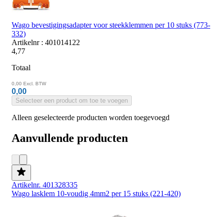
Wago bevestigingsadapter voor steekklemmen per 10 stuks (773-
332)
Artikelnr : 401014122
4,77
Totaal
0,00
Excl. BTW
0,00
Selecteer een product om toe te voegen
Alleen geselecteerde producten worden toegevoegd
Aanvullende producten
Artikelnr. 401328335
Wago lasklem 10-voudig 4mm2 per 15 stuks (221-420)