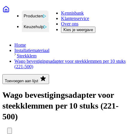
Kennisbank
Producten
Klantenservice
Over ons
Keuzehulp
Kies je weergave
Home
Installatiemateriaal
Steekklem
Wago bevestigingsadapter voor steekklemmen per 10 stuks
(221-500)
Toevoegen aan lijst
Wago bevestigingsadapter voor
steekklemmen per 10 stuks (221-
500)