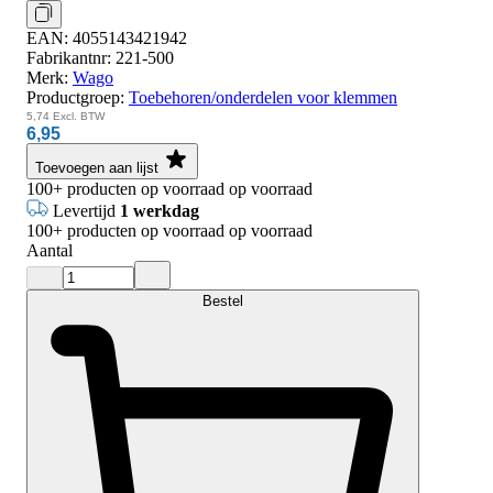
EAN:
4055143421942
Fabrikantnr:
221-500
Merk:
Wago
Productgroep:
Toebehoren/onderdelen voor klemmen
5,74
Excl. BTW
6,95
Toevoegen aan lijst
100+
producten op voorraad
op voorraad
Levertijd
1 werkdag
100+
producten op voorraad
op voorraad
Aantal
Bestel