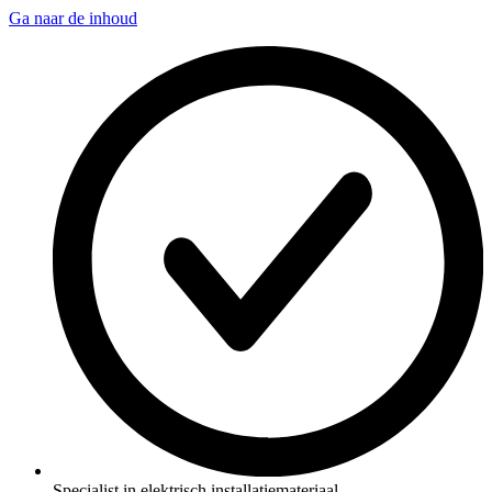
Ga naar de inhoud
Specialist in elektrisch installatiemateriaal