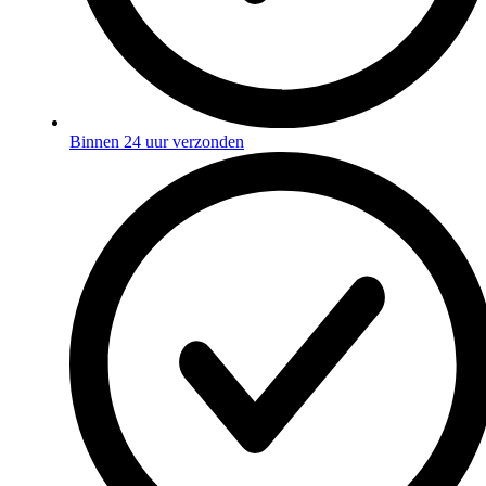
Binnen 24 uur verzonden