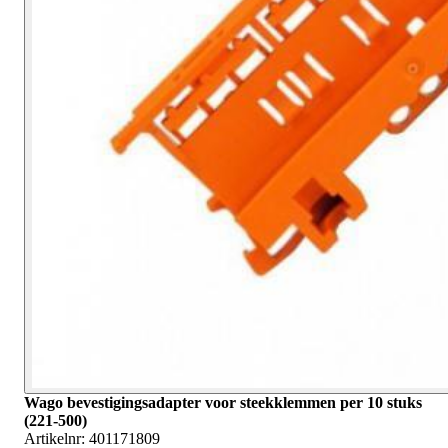
Wago bevestigingsadapter voor steekklemmen per 10 stuks
(221-500)
Artikelnr:
401171809