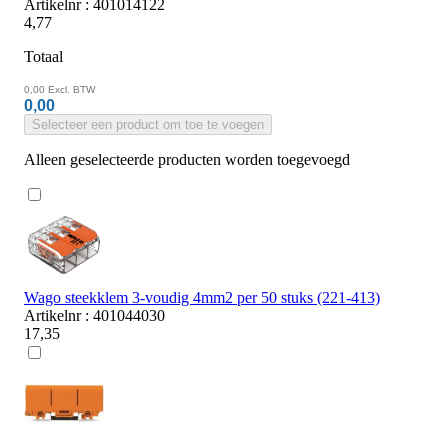
Artikelnr : 401014122
4,77
Totaal
0,00
Excl. BTW
0,00
Selecteer een product om toe te voegen
Alleen geselecteerde producten worden toegevoegd
Wago steekklem 3-voudig 4mm2 per 50 stuks (221-413)
Artikelnr : 401044030
17,35