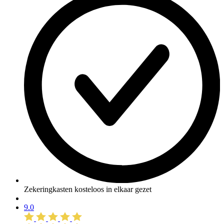
Zekeringkasten kosteloos in elkaar gezet
9.0