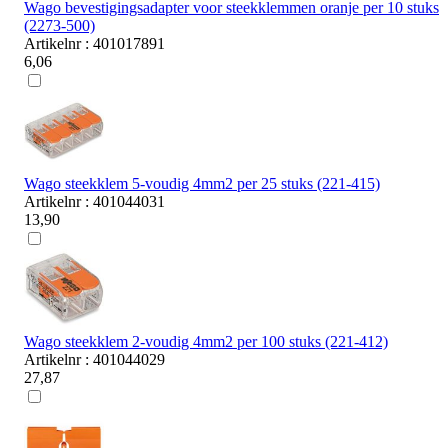
Wago bevestigingsadapter voor steekklemmen oranje per 10 stuks
(2273-500)
Artikelnr : 401017891
6,06
Wago steekklem 5-voudig 4mm2 per 25 stuks (221-415)
Artikelnr : 401044031
13,90
Wago steekklem 2-voudig 4mm2 per 100 stuks (221-412)
Artikelnr : 401044029
27,87