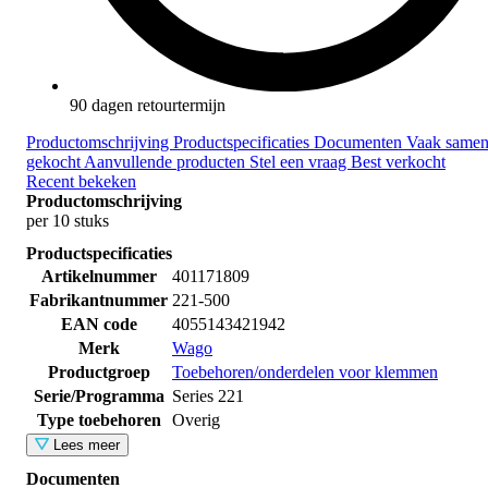
90 dagen retourtermijn
Productomschrijving
Productspecificaties
Documenten
Vaak same
gekocht
Aanvullende producten
Stel een vraag
Best verkocht
Recent bekeken
Productomschrijving
per 10 stuks
Productspecificaties
Artikelnummer
401171809
Fabrikantnummer
221-500
EAN code
4055143421942
Merk
Wago
Productgroep
Toebehoren/onderdelen voor klemmen
Serie/Programma
Series 221
Type toebehoren
Overig
Lees meer
Documenten