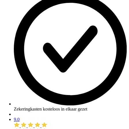
Zekeringkasten kosteloos in elkaar gezet
9.0