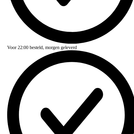
Voor
22:00
besteld,
morgen geleverd