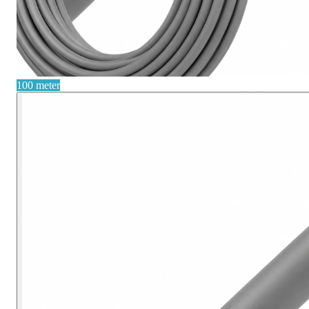
100 meter