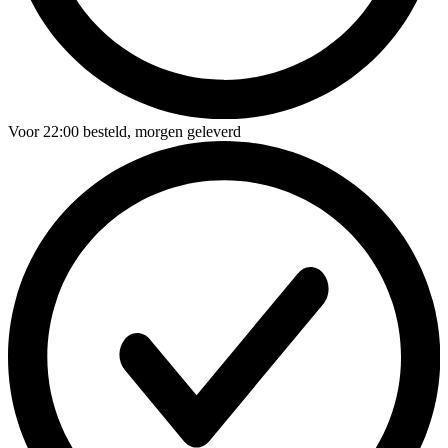
Voor
22:00
besteld,
morgen geleverd