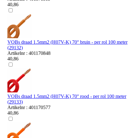
40,86
VOBs draad 1.5mm2 (H07V-K) 70° bruin - per rol 100 meter
(29132)
Artikelnr : 401170848
40,86
VOBs draad 1.5mm2 (H07V-K) 70° rood - per rol 100 meter
(29133)
Artikelnr : 401170577
40,86