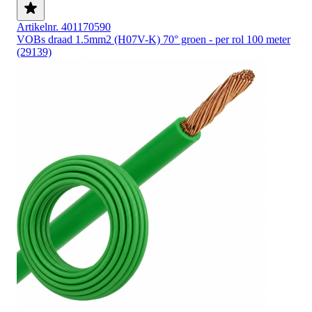
Artikelnr. 401170590
VOBs draad 1.5mm2 (H07V-K) 70° groen - per rol 100 meter
(29139)