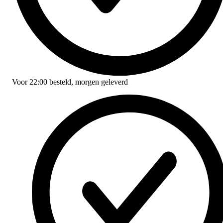
Voor
22:00
besteld,
morgen geleverd