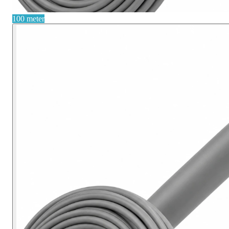
100 meter