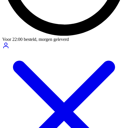
Voor
22:00
besteld,
morgen geleverd