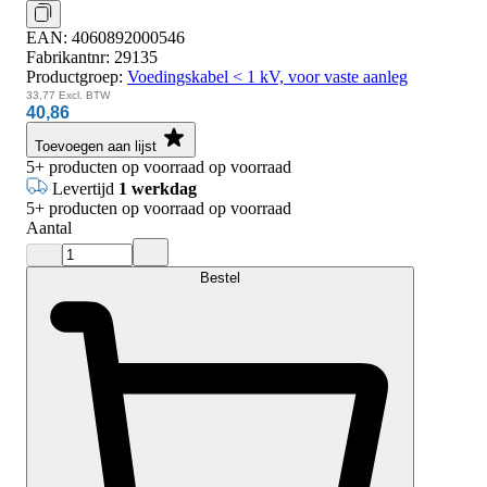
EAN:
4060892000546
Fabrikantnr:
29135
Productgroep:
Voedingskabel < 1 kV, voor vaste aanleg
33,77
Excl. BTW
40,86
Toevoegen aan lijst
5+
producten op voorraad
op voorraad
Levertijd
1 werkdag
5+
producten op voorraad
op voorraad
Aantal
Bestel