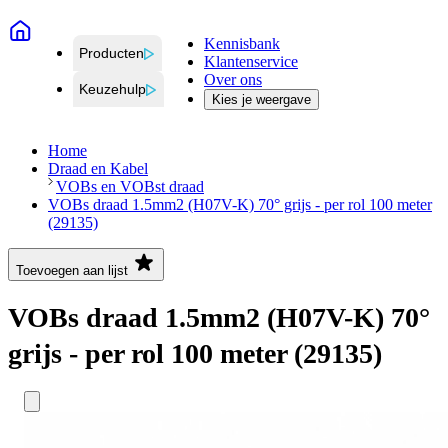
Kennisbank
Producten
Klantenservice
Over ons
Keuzehulp
Kies je weergave
Home
Draad en Kabel
VOBs en VOBst draad
VOBs draad 1.5mm2 (H07V-K) 70° grijs - per rol 100 meter
(29135)
Toevoegen aan lijst
VOBs draad 1.5mm2 (H07V-K) 70°
grijs - per rol 100 meter (29135)