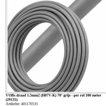
VOBs draad 1.5mm2 (H07V-K) 70° grijs - per rol 100 meter
(29135)
Artikelnr:
401170535