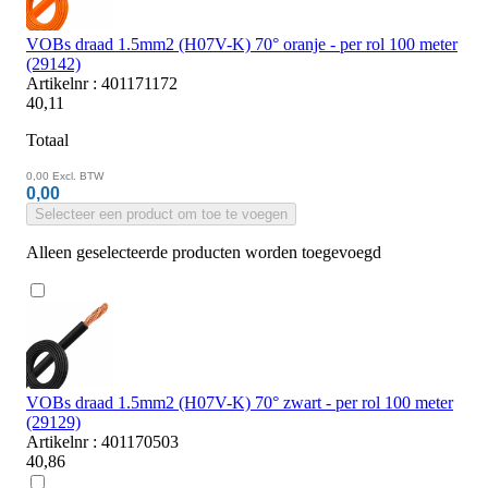
VOBs draad 1.5mm2 (H07V-K) 70° oranje - per rol 100 meter
(29142)
Artikelnr : 401171172
40,11
Totaal
0,00
Excl. BTW
0,00
Selecteer een product om toe te voegen
Alleen geselecteerde producten worden toegevoegd
VOBs draad 1.5mm2 (H07V-K) 70° zwart - per rol 100 meter
(29129)
Artikelnr : 401170503
40,86