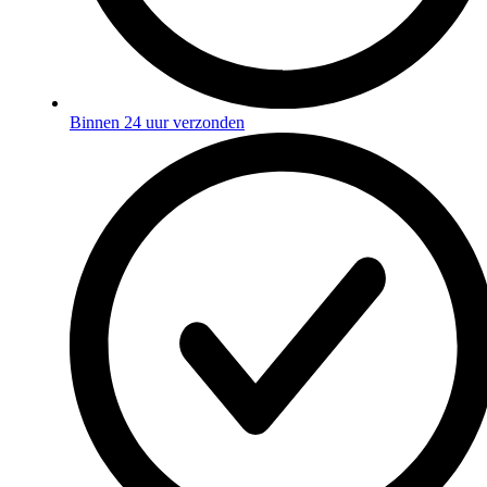
Binnen 24 uur verzonden