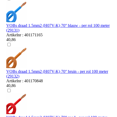
VOBs draad 1.5mm2 (H07V-K) 70° blauw - per rol 100 meter
(29131)
Artikelnr : 401171165
40,86
VOBs draad 1.5mm2 (H07V-K) 70° bruin - per rol 100 meter
(29132)
Artikelnr : 401170848
40,86