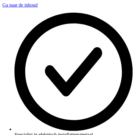
Ga naar de inhoud
Specialist in elektrisch installatiemateriaal