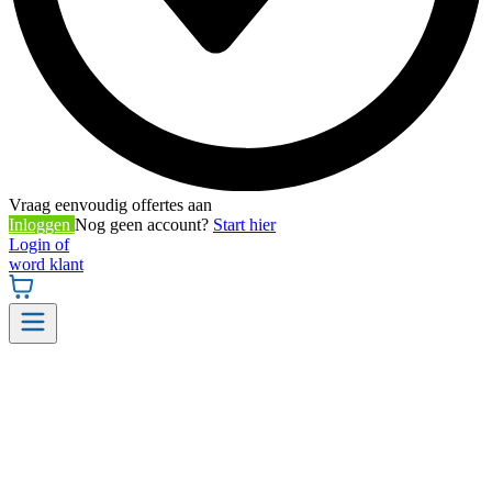
Vraag eenvoudig offertes aan
Inloggen
Nog geen account?
Start hier
Login of
word klant