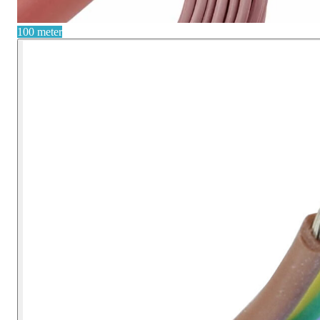
100 meter