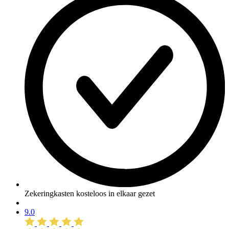
Zekeringkasten kosteloos in elkaar gezet
9.0