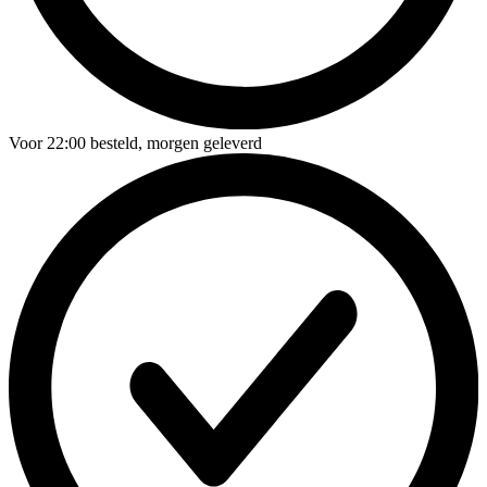
Voor
22:00
besteld,
morgen geleverd