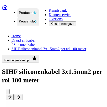
Kennisbank
Producten
Klantenservice
Over ons
Keuzehulp
Kies je weergave
Home
Draad en Kabel
Siliconenkabel
SIHF siliconenkabel 3x1.5mm2 per rol 100 meter
Toevoegen aan lijst
SIHF siliconenkabel 3x1.5mm2 per
rol 100 meter