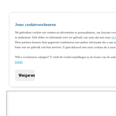
Jouw cookievoorkeuren
We gebruiken cookies om content en advertenties te personaliseren, om functies voo
te analyseren. Ook delen we informatie over uw gebruik van onze site met onze
14 
Deze partners kunnen deze gegevens combineren met andere informatie die u aan ze
basis van uw gebruik van hun services. U gaat akkoord met onze cookies als u onze 
Wilt u voorkeuren wijzigen? U vindt de cookie-instellingen in de footer van de webs
beleid
.
Weigeren