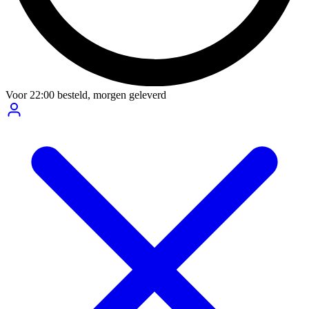
Voor
22:00
besteld,
morgen geleverd