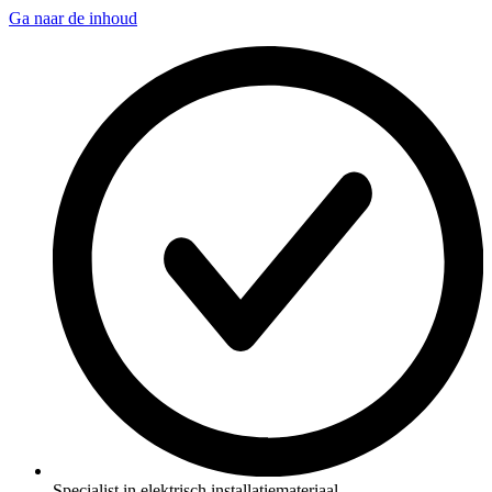
Ga naar de inhoud
Specialist in elektrisch installatiemateriaal