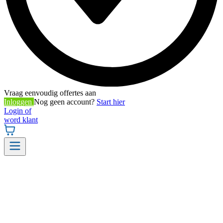
Vraag eenvoudig offertes aan
Inloggen
Nog geen account?
Start hier
Login of
word klant