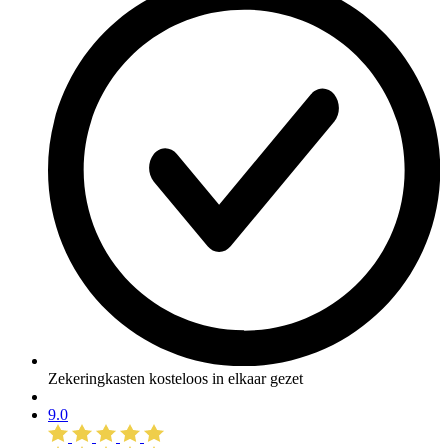
Zekeringkasten kosteloos in elkaar gezet
9.0