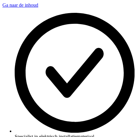
Ga naar de inhoud
Specialist in elektrisch installatiemateriaal