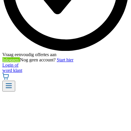
Vraag eenvoudig offertes aan
Inloggen
Nog geen account?
Start hier
Login of
word klant