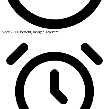
Voor
22:00
besteld,
morgen geleverd