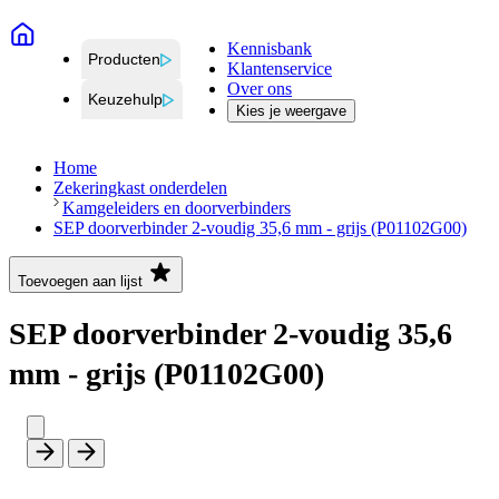
Kennisbank
Producten
Klantenservice
Over ons
Keuzehulp
Kies je weergave
Home
Zekeringkast onderdelen
Kamgeleiders en doorverbinders
SEP doorverbinder 2-voudig 35,6 mm - grijs (P01102G00)
Toevoegen aan lijst
SEP doorverbinder 2-voudig 35,6
mm - grijs (P01102G00)