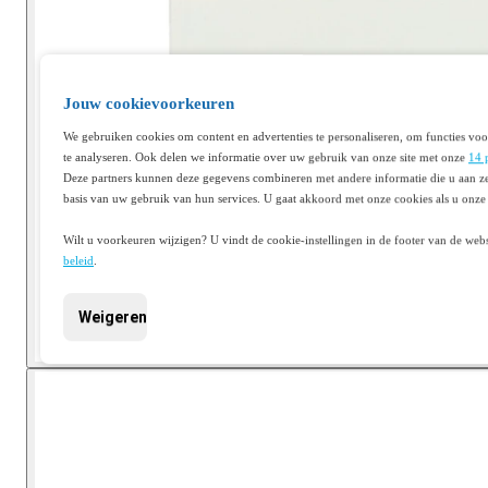
Jouw cookievoorkeuren
We gebruiken cookies om content en advertenties te personaliseren, om functies voo
te analyseren. Ook delen we informatie over uw gebruik van onze site met onze
14 
Deze partners kunnen deze gegevens combineren met andere informatie die u aan ze
basis van uw gebruik van hun services. U gaat akkoord met onze cookies als u onze 
Wilt u voorkeuren wijzigen? U vindt de cookie-instellingen in de footer van de webs
beleid
.
Weigeren