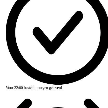
Voor
22:00
besteld,
morgen geleverd