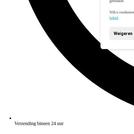
gebruiken.
Wilt u voorkeuren
beleid
.
Weigeren
Verzending binnen 24 uur