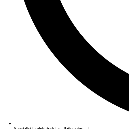
Specialist in elektrisch installatiemateriaal