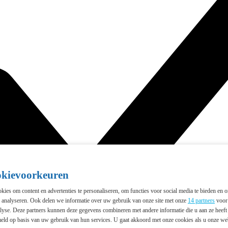
okievoorkeuren
ies om content en advertenties te personaliseren, om functies voor social media te bieden en 
e analyseren. Ook delen we informatie over uw gebruik van onze site met onze
14 partners
voor 
lyse. Deze partners kunnen deze gegevens combineren met andere informatie die u aan ze heeft 
eld op basis van uw gebruik van hun services. U gaat akkoord met onze cookies als u onze webs