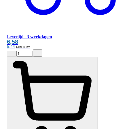
Levertijd
3 werkdagen
6,58
5,44