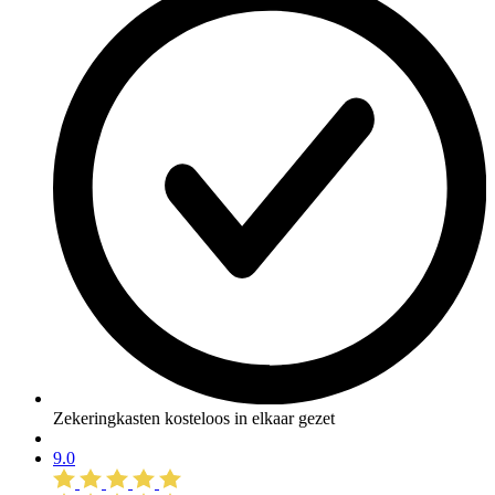
Zekeringkasten kosteloos in elkaar gezet
9.0