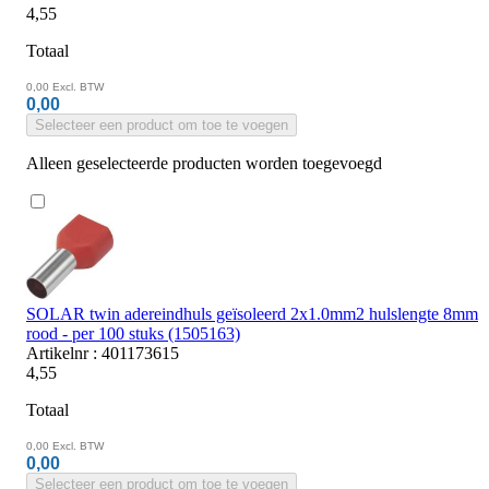
4,55
Totaal
0,00
Excl. BTW
0,00
Selecteer een product om toe te voegen
Alleen geselecteerde producten worden toegevoegd
SOLAR twin adereindhuls geïsoleerd 2x1.0mm2 hulslengte 8mm
rood - per 100 stuks (1505163)
Artikelnr : 401173615
4,55
Totaal
0,00
Excl. BTW
0,00
Selecteer een product om toe te voegen