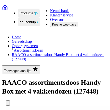
Kennisbank
Producten
Klantenservice
Over ons
Keuzehulp
Kies je weergave
Home
Gereedschap
Opbergsystemen
Assortimentsdozen
RAACO assortimentsdoos Handy Box met 4 vakkendozen
(127448)
Toevoegen aan lijst
RAACO assortimentsdoos Handy
Box met 4 vakkendozen (127448)