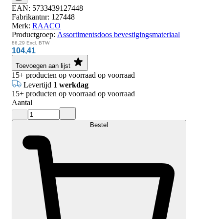
EAN:
5733439127448
Fabrikantnr:
127448
Merk:
RAACO
Productgroep:
Assortimentsdoos bevestigingsmateriaal
86,29
Excl. BTW
104,41
Toevoegen aan lijst
15+
producten op voorraad
op voorraad
Levertijd
1 werkdag
15+
producten op voorraad
op voorraad
Aantal
Bestel