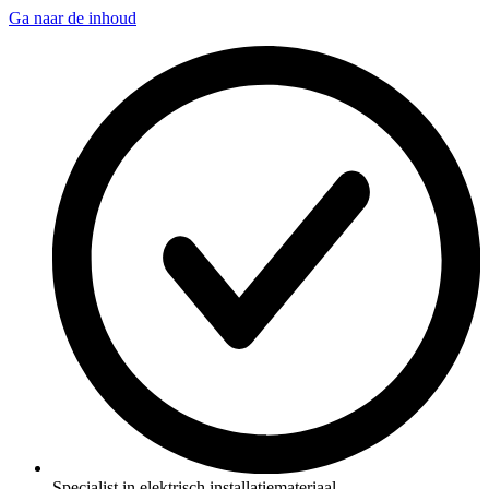
Ga naar de inhoud
Specialist in elektrisch installatiemateriaal