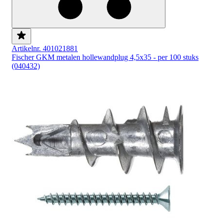
Artikelnr. 401021881
Fischer GKM metalen hollewandplug 4,5x35 - per 100 stuks
(040432)