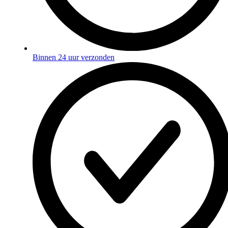
Binnen 24 uur verzonden