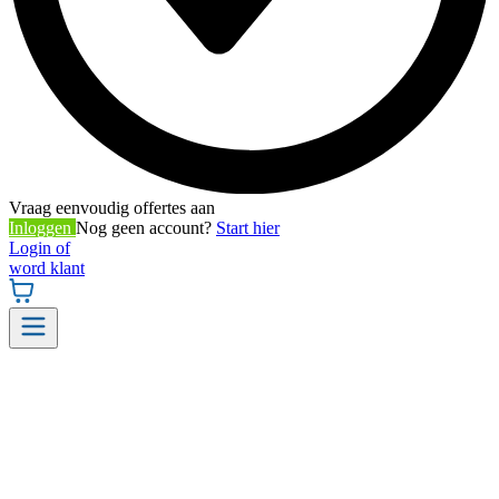
Vraag eenvoudig offertes aan
Inloggen
Nog geen account?
Start hier
Login of
word klant