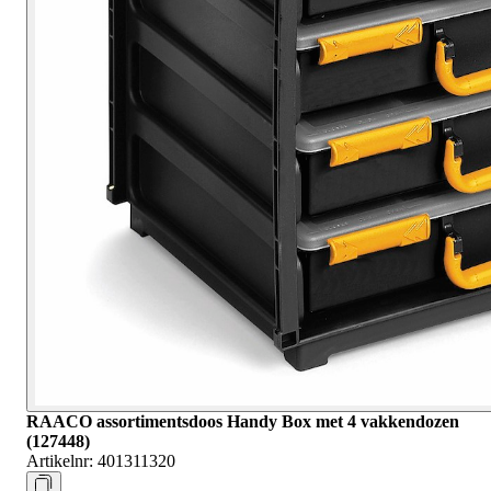
RAACO assortimentsdoos Handy Box met 4 vakkendozen
(127448)
Artikelnr:
401311320