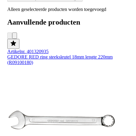
Alleen geselecteerde producten worden toegevoegd
Aanvullende producten
Artikelnr. 401320935
GEDORE RED ring steeksleutel 18mm lengte 220mm
(R09100180)