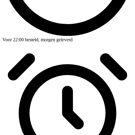
Voor
22:00
besteld,
morgen geleverd