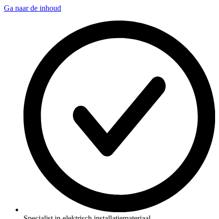
Ga naar de inhoud
Specialist in elektrisch installatiemateriaal