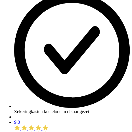
Zekeringkasten kosteloos in elkaar gezet
9.0