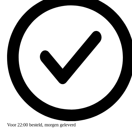
Voor
22:00
besteld,
morgen geleverd