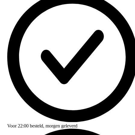
Voor
22:00
besteld,
morgen geleverd