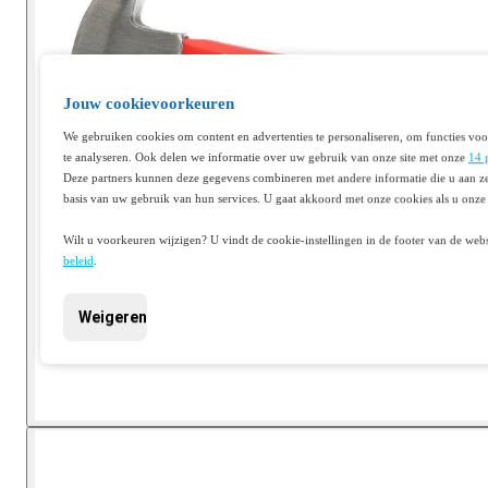
Jouw cookievoorkeuren
We gebruiken cookies om content en advertenties te personaliseren, om functies voo
te analyseren. Ook delen we informatie over uw gebruik van onze site met onze
14 
Deze partners kunnen deze gegevens combineren met andere informatie die u aan ze
basis van uw gebruik van hun services. U gaat akkoord met onze cookies als u onze 
Wilt u voorkeuren wijzigen? U vindt de cookie-instellingen in de footer van de webs
beleid
.
Weigeren