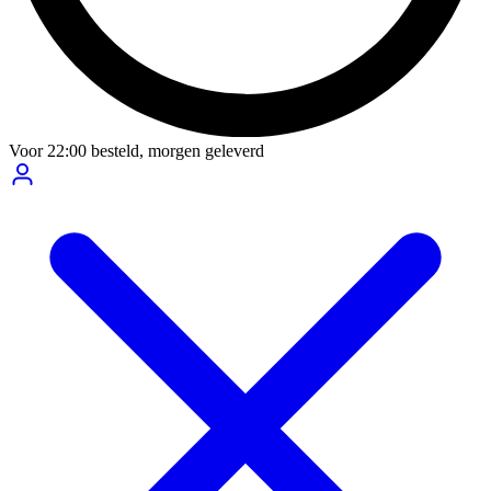
Voor
22:00
besteld,
morgen geleverd