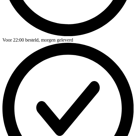
Voor
22:00
besteld,
morgen geleverd