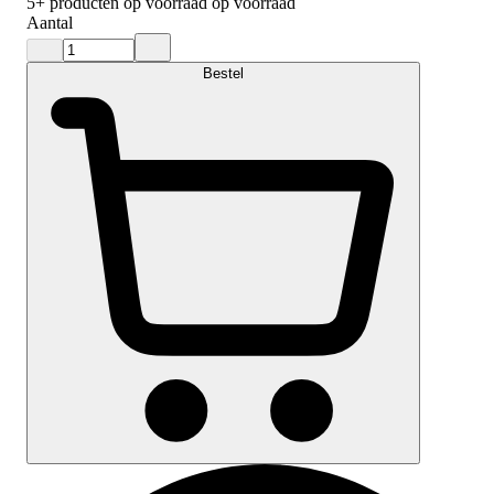
5+
producten op voorraad
op voorraad
Aantal
Bestel