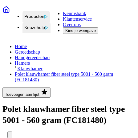
Kennisbank
Producten
Klantenservice
Over ons
Keuzehulp
Kies je weergave
Home
Gereedschap
Handgereedschap
Hamers
Klauwhamer
Polet klauwhamer fiber steel type 5001 - 560 gram
(FC181480)
Toevoegen aan lijst
Polet klauwhamer fiber steel type
5001 - 560 gram (FC181480)