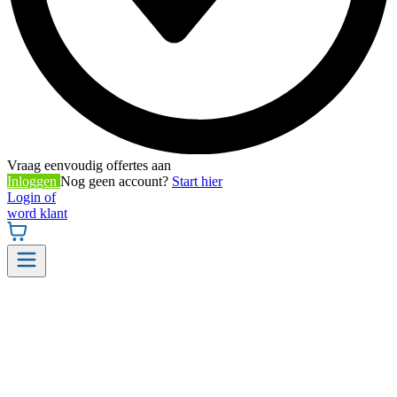
Vraag eenvoudig offertes aan
Inloggen
Nog geen account?
Start hier
Login of
word klant