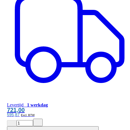
Levertijd
1 werkdag
721,00
595,87