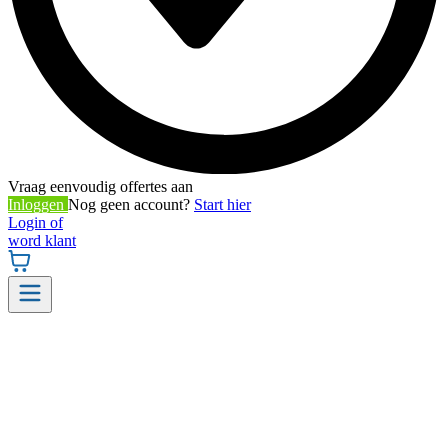
Vraag eenvoudig offertes aan
Inloggen
Nog geen account?
Start hier
Login of
word klant