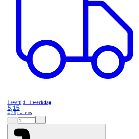
Levertijd
1 werkdag
5,15
4,26