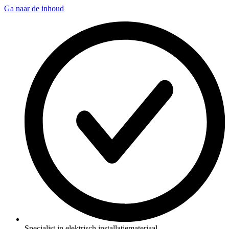
Ga naar de inhoud
Specialist in elektrisch installatiemateriaal