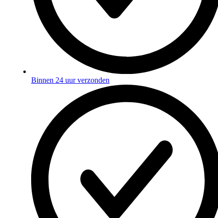
Binnen 24 uur verzonden