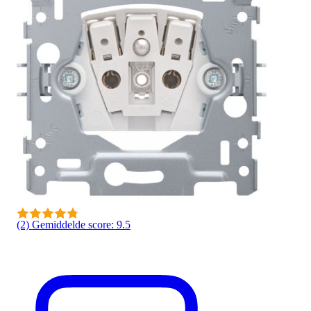
(2)
Gemiddelde score: 9.5