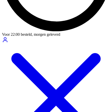
Voor
22:00
besteld,
morgen geleverd