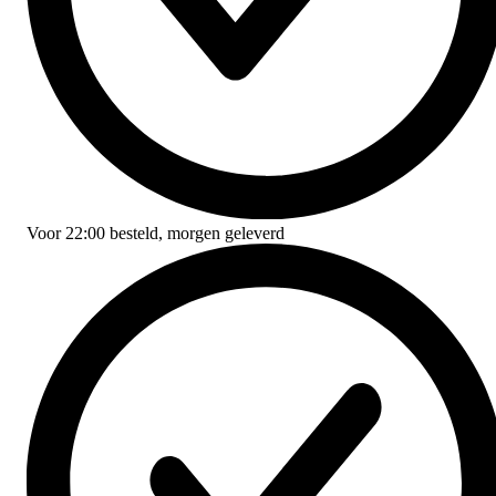
Voor
22:00
besteld,
morgen geleverd