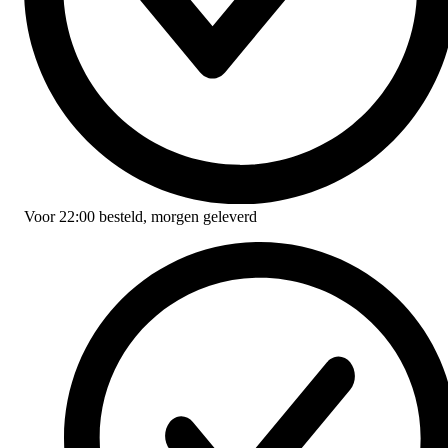
Voor
22:00
besteld,
morgen geleverd