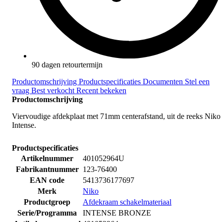
90 dagen retourtermijn
Productomschrijving
Productspecificaties
Documenten
Stel een
vraag
Best verkocht
Recent bekeken
Productomschrijving
Viervoudige afdekplaat met 71mm centerafstand, uit de reeks Niko
Intense.
Productspecificaties
Artikelnummer
401052964U
Fabrikantnummer
123-76400
EAN code
5413736177697
Merk
Niko
Productgroep
Afdekraam schakelmateriaal
Serie/Programma
INTENSE BRONZE