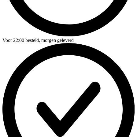
Voor
22:00
besteld,
morgen geleverd