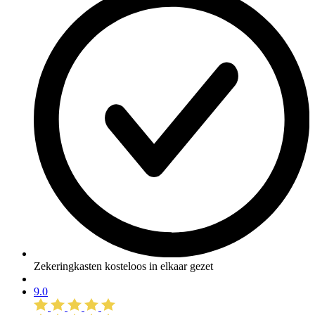
Zekeringkasten kosteloos in elkaar gezet
9.0