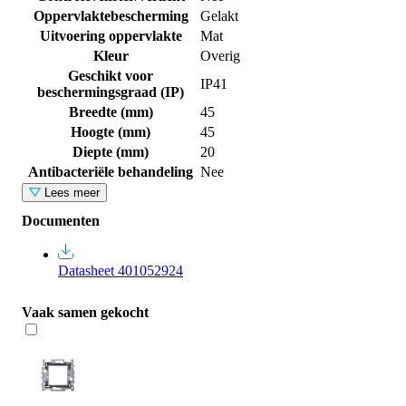
Oppervlaktebescherming
Gelakt
Uitvoering oppervlakte
Mat
Kleur
Overig
Geschikt voor
IP41
beschermingsgraad (IP)
Breedte (mm)
45
Hoogte (mm)
45
Diepte (mm)
20
Antibacteriële behandeling
Nee
Lees meer
Documenten
Datasheet 401052924
Vaak samen gekocht