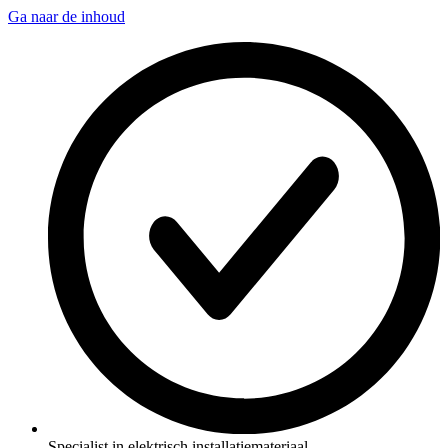
Ga naar de inhoud
Specialist in elektrisch installatiemateriaal