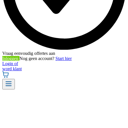
Vraag eenvoudig offertes aan
Inloggen
Nog geen account?
Start hier
Login of
word klant