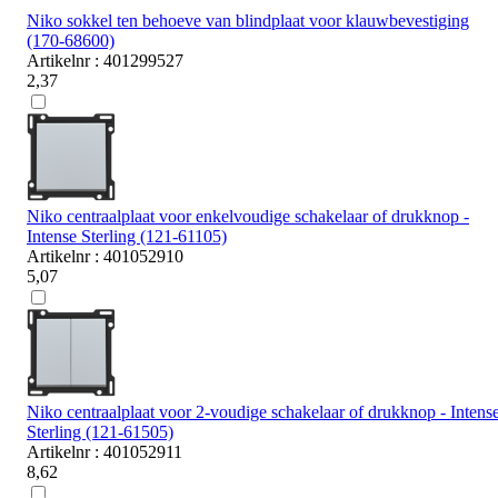
Niko sokkel ten behoeve van blindplaat voor klauwbevestiging
(170-68600)
Artikelnr : 401299527
2,37
Niko centraalplaat voor enkelvoudige schakelaar of drukknop -
Intense Sterling (121-61105)
Artikelnr : 401052910
5,07
Niko centraalplaat voor 2-voudige schakelaar of drukknop - Intens
Sterling (121-61505)
Artikelnr : 401052911
8,62