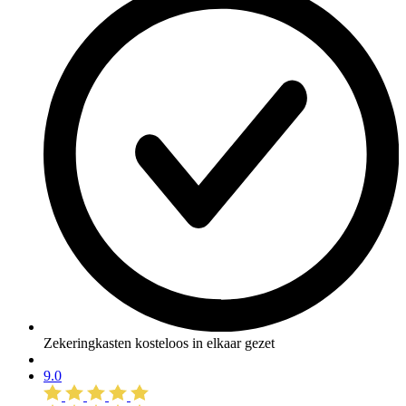
Zekeringkasten kosteloos in elkaar gezet
9.0