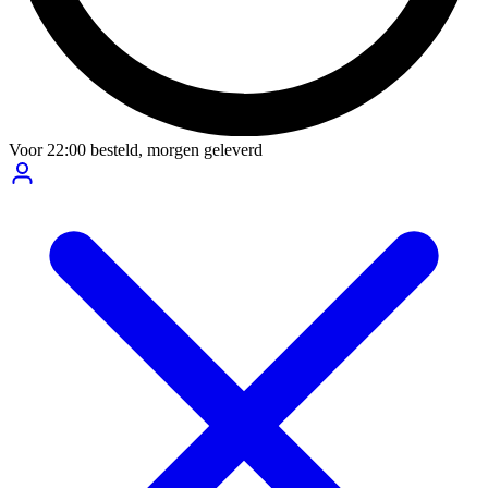
Voor
22:00
besteld,
morgen geleverd