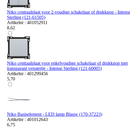
Niko centraalplaat voor 2-voudige schakelaar of drukknop - Intens
Sterling (121-61505)
Artikelnr : 401052911
8,62
Niko centraalplaat voor enkelvoudige schakelaar of drukknop met
transparant venstertje - Intense Sterling (121-60005)
Artikelnr : 401299456
5,70
Niko Basiselement - LED lamp Blauw (170-37223)
Artikelnr : 401012643
6,75