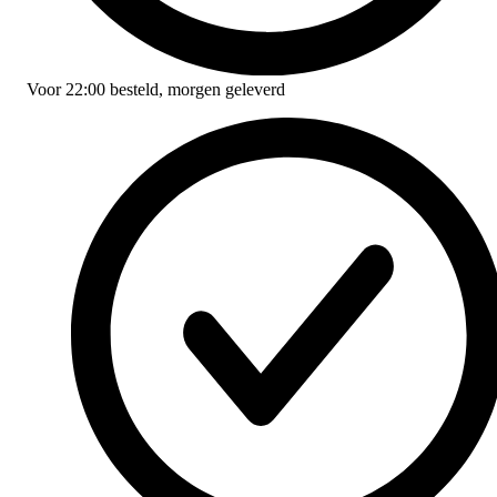
Voor
22:00
besteld,
morgen geleverd