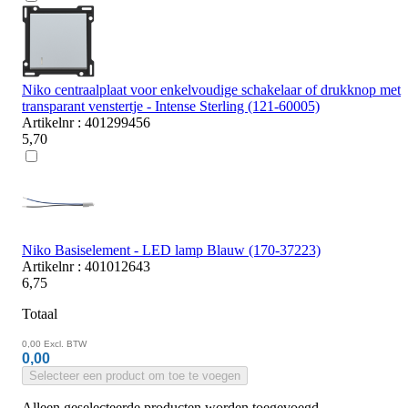
Niko centraalplaat voor enkelvoudige schakelaar of drukknop met
transparant venstertje - Intense Sterling (121-60005)
Artikelnr : 401299456
5,70
Niko Basiselement - LED lamp Blauw (170-37223)
Artikelnr : 401012643
6,75
Totaal
0,00
Excl. BTW
0,00
Selecteer een product om toe te voegen
Alleen geselecteerde producten worden toegevoegd