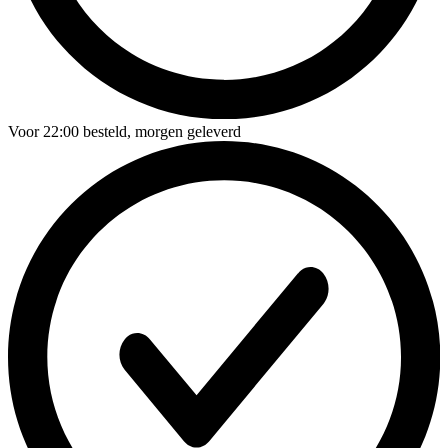
Voor
22:00
besteld,
morgen geleverd