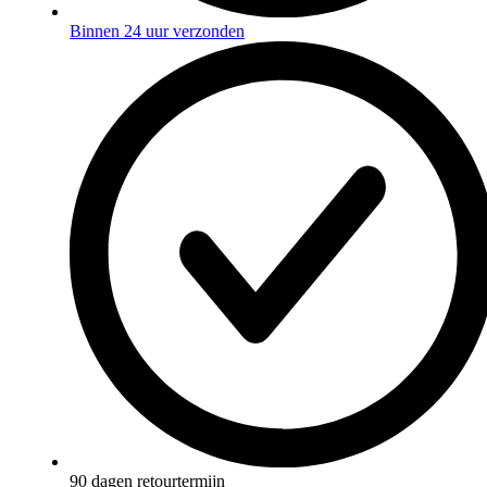
Binnen 24 uur verzonden
90 dagen retourtermijn