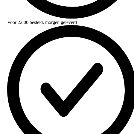
Voor
22:00
besteld,
morgen geleverd