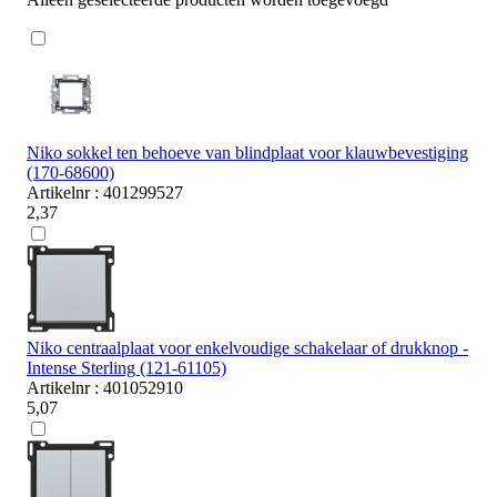
Niko sokkel ten behoeve van blindplaat voor klauwbevestiging
(170-68600)
Artikelnr : 401299527
2,37
Niko centraalplaat voor enkelvoudige schakelaar of drukknop -
Intense Sterling (121-61105)
Artikelnr : 401052910
5,07