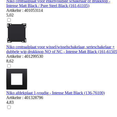
Niko centraalplaat voor enkelvoudige schakelaar of drukknop -
Intense Matt Black / Pure Steel Black (161-61105)
Artikelnr : 401053114
5,02
Niko centraalplaat voor wissel/wisselschakelaar, serieschakelaar +
dubbele wip drukknop NO of NC - Intense Matt Black (161-61505
Artikelnr : 401299530
8,62
Niko afdekplaat 1-voudig - Intense Matt Black (136-76100)
Artikelnr : 401328796
4,83