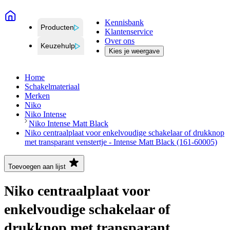
Kennisbank
Producten
Klantenservice
Over ons
Keuzehulp
Kies je weergave
Home
Schakelmateriaal
Merken
Niko
Niko Intense
Niko Intense Matt Black
Niko centraalplaat voor enkelvoudige schakelaar of drukknop
met transparant venstertje - Intense Matt Black (161-60005)
Toevoegen aan lijst
Niko centraalplaat voor
enkelvoudige schakelaar of
drukknop met transparant