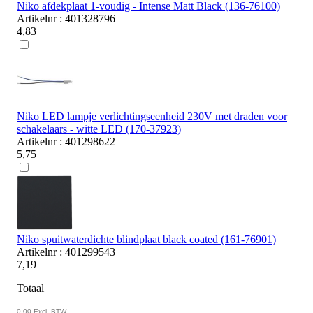
Niko afdekplaat 1-voudig - Intense Matt Black (136-76100)
Artikelnr : 401328796
4,83
Niko LED lampje verlichtingseenheid 230V met draden voor
schakelaars - witte LED (170-37923)
Artikelnr : 401298622
5,75
Niko spuitwaterdichte blindplaat black coated (161-76901)
Artikelnr : 401299543
7,19
Totaal
0,00
Excl. BTW