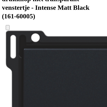
venstertje - Intense Matt Black
(161-60005)