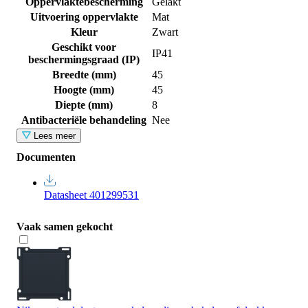
Oppervlaktebescherming
Gelakt
Uitvoering oppervlakte
Mat
Kleur
Zwart
Geschikt voor
IP41
beschermingsgraad (IP)
Breedte (mm)
45
Hoogte (mm)
45
Diepte (mm)
8
Antibacteriële behandeling
Nee
Lees meer
Documenten
Datasheet 401299531
Vaak samen gekocht