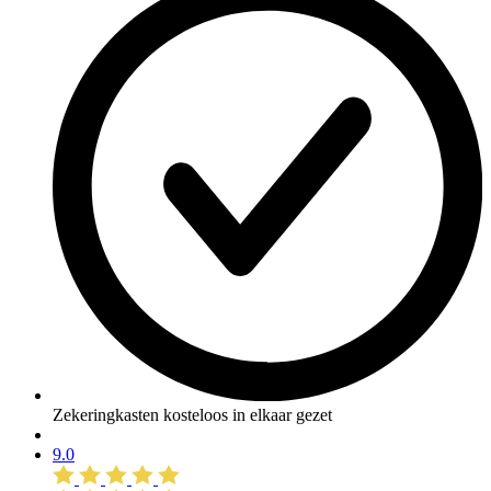
Zekeringkasten kosteloos in elkaar gezet
9.0