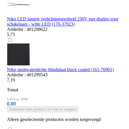
Niko LED lampje verlichtingseenheid 230V met draden voor
schakelaars - witte LED (170-37923)
Artikelnr : 401298622
5,75
Niko spuitwaterdichte blindplaat black coated (161-76901)
Artikelnr : 401299543
7,19
Totaal
0,00
Excl. BTW
0,00
Selecteer een product om toe te voegen
Alleen geselecteerde producten worden toegevoegd