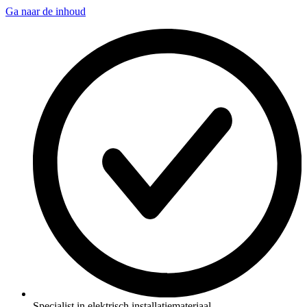
Ga naar de inhoud
Specialist in elektrisch installatiemateriaal