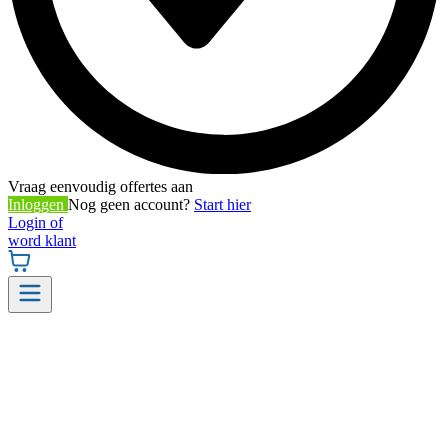
Vraag eenvoudig offertes aan
Inloggen
Nog geen account?
Start hier
Login of
word klant