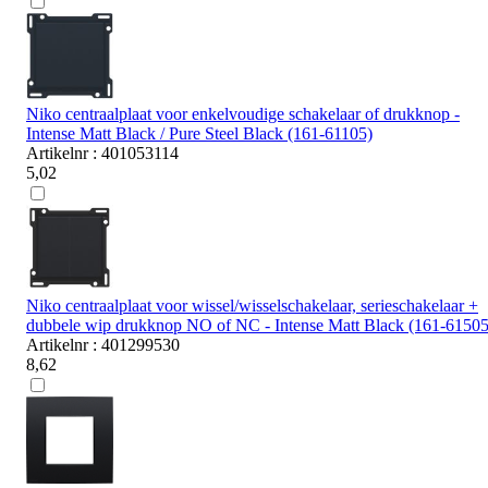
Niko centraalplaat voor enkelvoudige schakelaar of drukknop -
Intense Matt Black / Pure Steel Black (161-61105)
Artikelnr : 401053114
5,02
Niko centraalplaat voor wissel/wisselschakelaar, serieschakelaar +
dubbele wip drukknop NO of NC - Intense Matt Black (161-61505
Artikelnr : 401299530
8,62