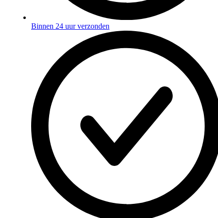
Binnen 24 uur verzonden