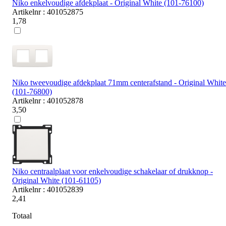
Niko enkelvoudige afdekplaat - Original White (101-76100)
Artikelnr : 401052875
1,78
Niko tweevoudige afdekplaat 71mm centerafstand - Original White
(101-76800)
Artikelnr : 401052878
3,50
Niko centraalplaat voor enkelvoudige schakelaar of drukknop -
Original White (101-61105)
Artikelnr : 401052839
2,41
Totaal