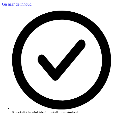
Ga naar de inhoud
Specialist in elektrisch installatiemateriaal