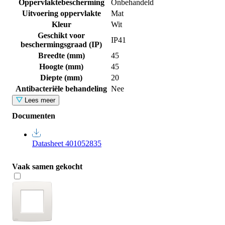
Oppervlaktebescherming
Onbehandeld
Uitvoering oppervlakte
Mat
Kleur
Wit
Geschikt voor
IP41
beschermingsgraad (IP)
Breedte (mm)
45
Hoogte (mm)
45
Diepte (mm)
20
Antibacteriële behandeling
Nee
Lees meer
Documenten
Datasheet 401052835
Vaak samen gekocht