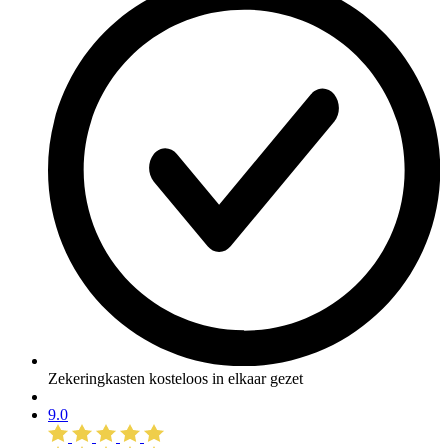
Zekeringkasten kosteloos in elkaar gezet
9.0