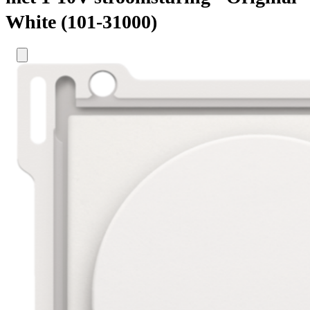
White (101-31000)