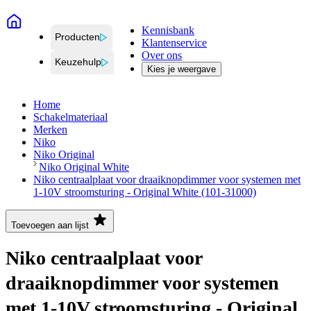
Kennisbank
Producten
Klantenservice
Over ons
Keuzehulp
Kies je weergave
Home
Schakelmateriaal
Merken
Niko
Niko Original
Niko Original White
Niko centraalplaat voor draaiknopdimmer voor systemen met
1-10V stroomsturing - Original White (101-31000)
Toevoegen aan lijst
Niko centraalplaat voor
draaiknopdimmer voor systemen
met 1-10V stroomsturing - Original