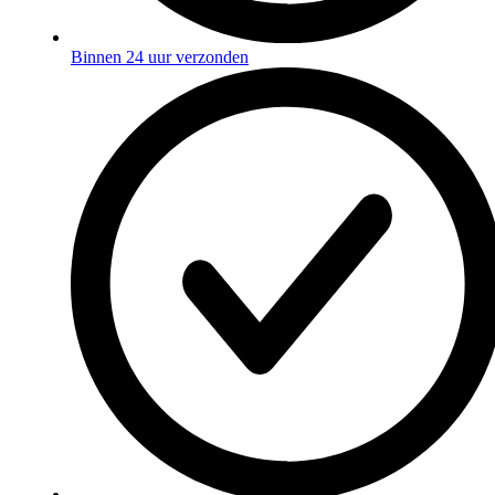
Binnen 24 uur verzonden