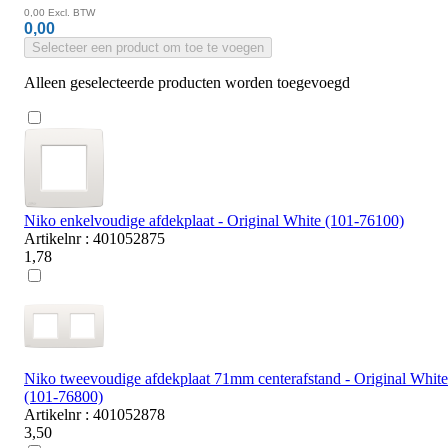
0,00
Excl. BTW
0,00
Selecteer een product om toe te voegen
Alleen geselecteerde producten worden toegevoegd
Niko enkelvoudige afdekplaat - Original White (101-76100)
Artikelnr : 401052875
1,78
Niko tweevoudige afdekplaat 71mm centerafstand - Original White
(101-76800)
Artikelnr : 401052878
3,50