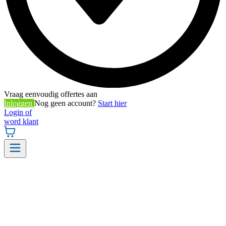
Vraag eenvoudig offertes aan
Inloggen
Nog geen account?
Start hier
Login of
word klant