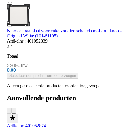
Niko centraalplaat voor enkelvoudige schakelaar of drukknop -
Original White (101-61105)
Artikelnr : 401052839
2,41
Totaal
0,00
Excl. BTW
0,00
Selecteer een product om toe te voegen
Alleen geselecteerde producten worden toegevoegd
Aanvullende producten
Artikelnr. 401052874