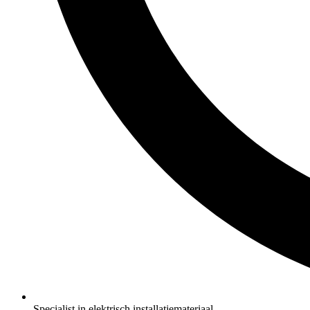
Specialist in elektrisch installatiemateriaal