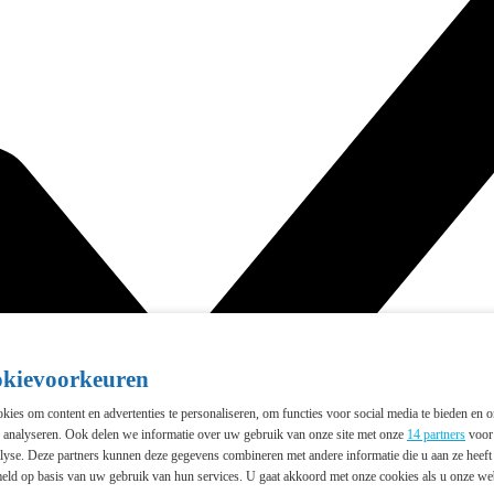
okievoorkeuren
ies om content en advertenties te personaliseren, om functies voor social media te bieden en 
e analyseren. Ook delen we informatie over uw gebruik van onze site met onze
14 partners
voor 
lyse. Deze partners kunnen deze gegevens combineren met andere informatie die u aan ze heeft 
eld op basis van uw gebruik van hun services. U gaat akkoord met onze cookies als u onze webs