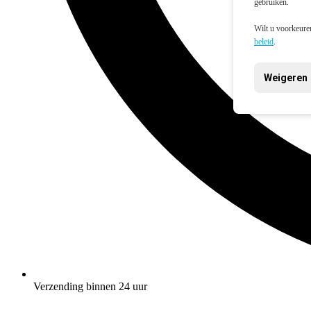
gebruiken.
Wilt u voorkeuren
beleid
.
Weigeren
Verzending binnen 24 uur