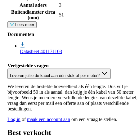
Aantal aders
3
Buitendiameter circa
51
(mm)
Lees meer
Documenten
Datasheet 401171103
Veelgestelde vragen
Leveren jullie de kabel aan één stuk of per meter?
We leveren de bestelde hoeveelheid als één lengte. Dus vul je
bijvoorbeeld 50 in als aantal, dan krijg je één kabel van 50 meter
lengte. Wens je meerdere verschillende lengtes van dezelfde kabel,
vraag dan eerst per mail een offerte aan of plaats verschillende
bestellingen.
Log in
of
maak een account aan
om een vraag te stellen.
Best verkocht