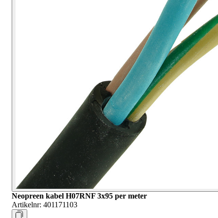
Neopreen kabel H07RNF 3x95 per meter
Artikelnr:
401171103