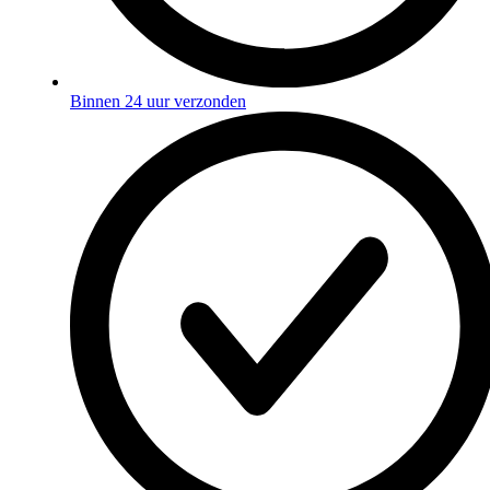
Binnen 24 uur verzonden