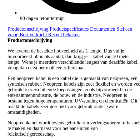
90 dagen retourtermijn
Productomschrijving
Productspecificaties
Documenten
Stel een
vraag
Best verkocht
Recent bekeken
Productomschrijving
We leveren de bestelde hoeveelheid als 1 lengte. Dus vul je
bijvoorbeeld 50 in als aantal, dan krijg je 1 kabel van 50 meter
lengte. Wens je meerdere verschillende lengtes van dezelfde kabel,
vraag dan eerst per mail een offerte aan.
Een neopreen kabel is een kabel die is gemaakt van neopreen, een
syntetisch rubber. Neopreen kabels zijn zeer flexibel en worden vee
gebruikt in verschillende toepassingen, zoals bijvoorbeeld in de
entertainmentindustrie, de bouw en de industrie. Neopreen is
bestand tegen hoge temperaturen, UV-straling en chemicaliën. Dit
maakt de kabels zeer geschikt voor gebruik onder zware
omstandigheden.
Neopreenkabel wordt tevens gebruikt om verlengsnoeren of haspel
te maken en daarnaast voor het aansluiten van
(elektrisch)gereedschap.