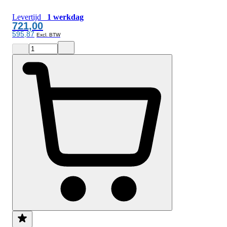
Levertijd
1 werkdag
721,00
595,87