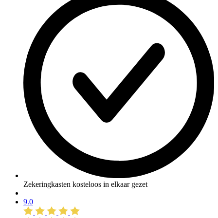
Zekeringkasten kosteloos in elkaar gezet
9.0