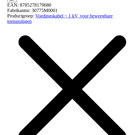
EAN:
8785278179680
Fabrikantnr:
30775M0001
Productgroep:
Voedingskabel < 1 kV, voor beweegbare
toepassingen