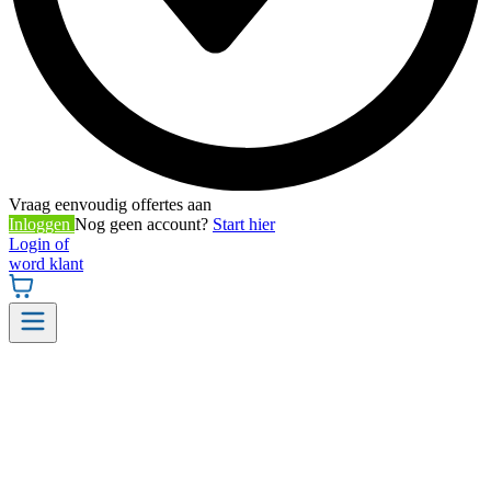
Vraag eenvoudig offertes aan
Inloggen
Nog geen account?
Start hier
Login of
word klant