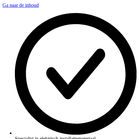
Ga naar de inhoud
Specialist in elektrisch installatiemateriaal