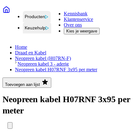
Kennisbank
Producten
Klantenservice
Over ons
Keuzehulp
Kies je weergave
Home
Draad en Kabel
Neopreen kabel (H07RN-F)
Neopreen kabel 3 - aderig
Neopreen kabel H07RNF 3x95 per meter
Toevoegen aan lijst
Neopreen kabel H07RNF 3x95 per
meter