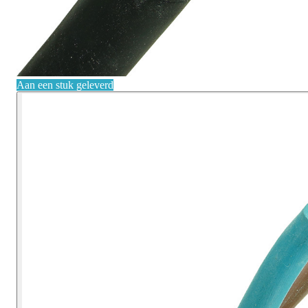
Aan een stuk geleverd