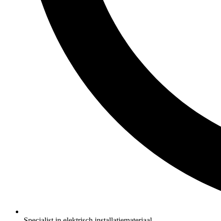
Specialist in elektrisch installatiemateriaal