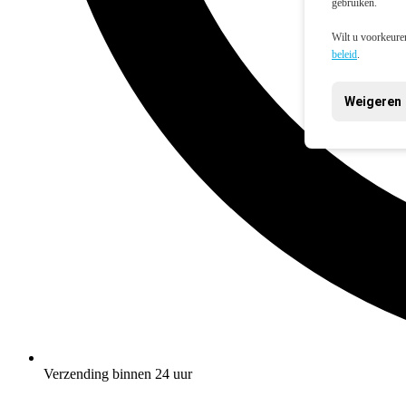
gebruiken.
Wilt u voorkeuren
beleid
.
Weigeren
Verzending binnen 24 uur