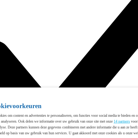
okievoorkeuren
ies om content en advertenties te personaliseren, om functies voor social media te bieden en 
e analyseren. Ook delen we informatie over uw gebruik van onze site met onze
14 partners
voor 
lyse. Deze partners kunnen deze gegevens combineren met andere informatie die u aan ze heeft 
eld op basis van uw gebruik van hun services. U gaat akkoord met onze cookies als u onze webs