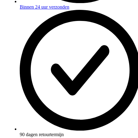
Binnen 24 uur verzonden
90 dagen retourtermijn