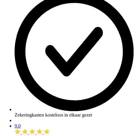
Zekeringkasten kosteloos in elkaar gezet
9.0