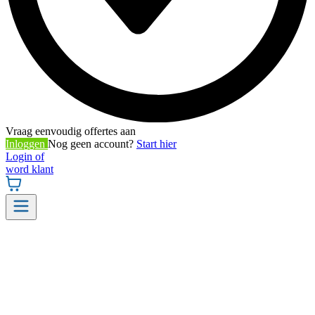
Vraag eenvoudig offertes aan
Inloggen
Nog geen account?
Start hier
Login of
word klant