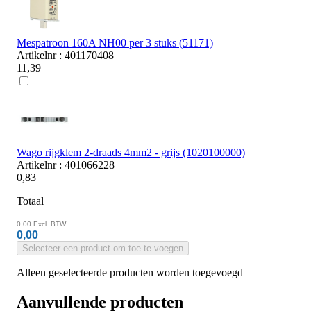
Mespatroon 160A NH00 per 3 stuks (51171)
Artikelnr : 401170408
11,39
Wago rijgklem 2-draads 4mm2 - grijs (1020100000)
Artikelnr : 401066228
0,83
Totaal
0,00
Excl. BTW
0,00
Selecteer een product om toe te voegen
Alleen geselecteerde producten worden toegevoegd
Aanvullende producten