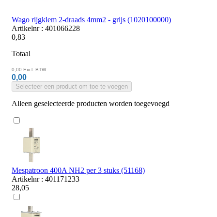
Wago rijgklem 2-draads 4mm2 - grijs (1020100000)
Artikelnr : 401066228
0,83
Totaal
0,00
Excl. BTW
0,00
Selecteer een product om toe te voegen
Alleen geselecteerde producten worden toegevoegd
Mespatroon 400A NH2 per 3 stuks (51168)
Artikelnr : 401171233
28,05