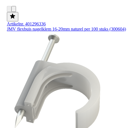
Artikelnr. 401296336
JMV flexbuis nagelklem 16-20mm naturel per 100 stuks (300604)