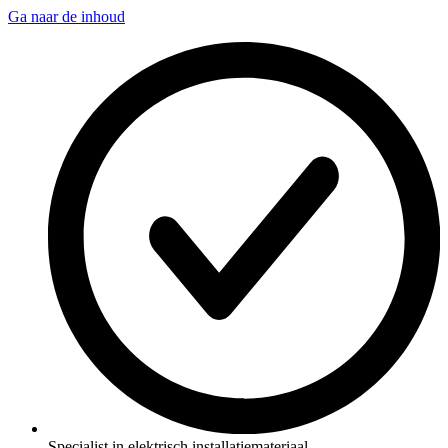
Ga naar de inhoud
Specialist in elektrisch installatiemateriaal