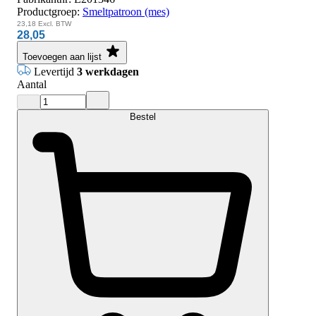
Productgroep:
Smeltpatroon (mes)
23,18
Excl. BTW
28,05
Toevoegen aan lijst
Levertijd
3 werkdagen
Aantal
Bestel