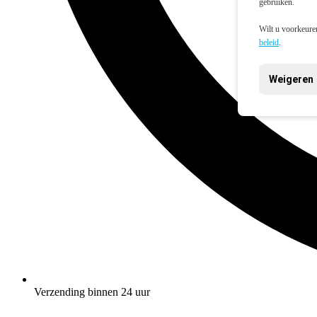
gebruiken.
Wilt u voorkeuren
beleid
.
Weigeren
Verzending binnen 24 uur