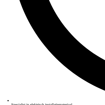
Specialist in elektrisch installatiemateriaal