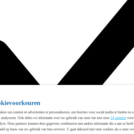
okievoorkeuren
ies om content en advertenties te personaliseren, om functies voor social media te bieden en 
e analyseren. Ook delen we informatie over uw gebruik van onze site met onze
14 partners
voor 
lyse. Deze partners kunnen deze gegevens combineren met andere informatie die u aan ze heeft 
eld op basis van uw gebruik van hun services. U gaat akkoord met onze cookies als u onze webs