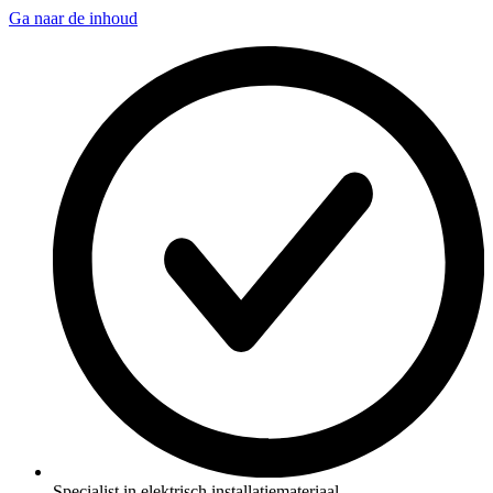
Ga naar de inhoud
Specialist in elektrisch installatiemateriaal