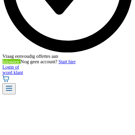
Vraag eenvoudig offertes aan
Inloggen
Nog geen account?
Start hier
Login of
word klant