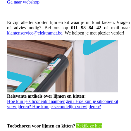
Ga naar webshop
Er zijn allerlei soorten lijm en kit waar je uit kunt kiezen. Vragen
of advies nodig? Bel ons op
011 98 84 42
of mail naar
klantenservice@elektramat.be
. We helpen je met plezier verder!
Relevante artikels over lijmen en kitten:
Hoe kun je siliconenkit aanbrengen?
Hoe kun je siliconenkit
verwijderen?
Hoe kun je secondelijm verwijderen?
Toebehoren voor lijmen en kitten?
Bekijk ze hier