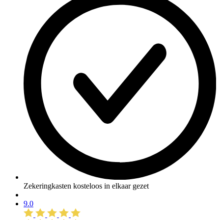
Zekeringkasten kosteloos in elkaar gezet
9.0