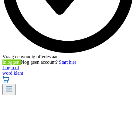
Vraag eenvoudig offertes aan
Inloggen
Nog geen account?
Start hier
Login of
word klant