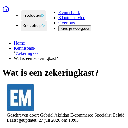
Kennisbank
Producten
Klantenservice
Over ons
Keuzehulp
Kies je weergave
Home
Kennisbank
Zekeringkast
Wat is een zekeringkast?
Wat is een zekeringkast?
Geschreven door:
Gabriel Akfidan
E-commerce Specialist België
Laatst geüpdatet: 27 juli 2026 om 10:03