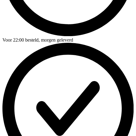
Voor
22:00
besteld,
morgen geleverd