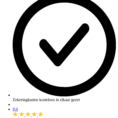
Zekeringkasten kosteloos in elkaar gezet
9.0