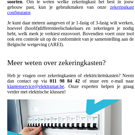
soorten
. Om te weten welke zekeringkast het best in jouw
gebouw past, kun je gebruikmaken van onze
zekeringkast
configurator
.
Je kunt daar meteen aangeven of je 1-fasig of 3-fasig wilt werken,
hoeveel (hoofd)differentieelschakelaars en zekeringen je nodig
hebt, welk merk je verkiest enzovoort. Bovendien voert onze tool
ook een controle uit op de conformiteit van je samenstelling aan de
Belgische wetgeving (AREI).
Meer weten over zekeringkasten?
Heb je vragen over zekeringkasten of elektriciteitskasten? Neem
dan contact op via
011 98 84 42
of stuur een e-mail naar
klantenservice@elektramat.be
. Onze experten helpen je graag
verder met elektrische klussen!