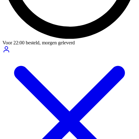
Voor
22:00
besteld,
morgen geleverd