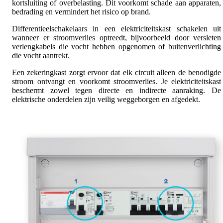
kortsluiting of overbelasting. Dit voorkomt schade aan apparaten,
bedrading en vermindert het risico op brand.
Differentieelschakelaars in een elektriciteitskast schakelen uit
wanneer er stroomverlies optreedt, bijvoorbeeld door versleten
verlengkabels die vocht hebben opgenomen of buitenverlichting
die vocht aantrekt.
Een zekeringkast zorgt ervoor dat elk circuit alleen de benodigde
stroom ontvangt en voorkomt stroomverlies. Je elektriciteitskast
beschermt zowel tegen directe en indirecte aanraking. De
elektrische onderdelen zijn veilig weggeborgen en afgedekt.