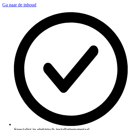
Ga naar de inhoud
Specialist in elektrisch installatiemateriaal