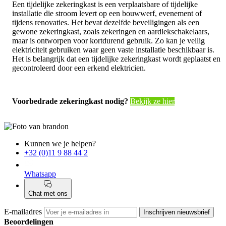
Een tijdelijke zekeringkast is een verplaatsbare of tijdelijke
installatie die stroom levert op een bouwwerf, evenement of
tijdens renovaties. Het bevat dezelfde beveiligingen als een
gewone zekeringkast, zoals zekeringen en aardlekschakelaars,
maar is ontworpen voor kortdurend gebruik. Zo kan je veilig
elektriciteit gebruiken waar geen vaste installatie beschikbaar is.
Het is belangrijk dat een tijdelijke zekeringkast wordt geplaatst en
gecontroleerd door een erkend elektricien.
Voorbedrade zekeringkast nodig?
Bekijk ze hier
Kunnen we je helpen?
+32 (0)11 9 88 44 2
Whatsapp
Chat met ons
E-mailadres
Inschrijven nieuwsbrief
Beoordelingen