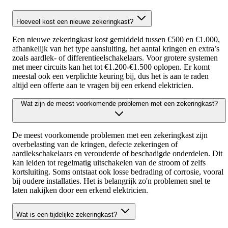
Hoeveel kost een nieuwe zekeringkast?
Een nieuwe zekeringkast kost gemiddeld tussen €500 en €1.000,
afhankelijk van het type aansluiting, het aantal kringen en extra’s
zoals aardlek- of differentieelschakelaars. Voor grotere systemen
met meer circuits kan het tot €1.200‑€1.500 oplopen. Er komt
meestal ook een verplichte keuring bij, dus het is aan te raden
altijd een offerte aan te vragen bij een erkend elektricien.
Wat zijn de meest voorkomende problemen met een zekeringkast?
De meest voorkomende problemen met een zekeringkast zijn
overbelasting van de kringen, defecte zekeringen of
aardlekschakelaars en verouderde of beschadigde onderdelen. Dit
kan leiden tot regelmatig uitschakelen van de stroom of zelfs
kortsluiting. Soms ontstaat ook losse bedrading of corrosie, vooral
bij oudere installaties. Het is belangrijk zo'n problemen snel te
laten nakijken door een erkend elektricien.
Wat is een tijdelijke zekeringkast?