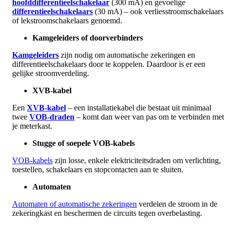
hoofddifferentieelschakelaar
(300 mA) en gevoelige
differentieelschakelaars
(30 mA) – ook verliesstroomschakelaars
of lekstroomschakelaars genoemd.
Kamgeleiders of doorverbinders
Kamgeleiders
zijn nodig om automatische zekeringen en
differentieelschakelaars door te koppelen. Daardoor is er een
gelijke stroomverdeling.
XVB-kabel
Een
XVB-kabel
– een installatiekabel die bestaat uit minimaal
twee
VOB-draden
– komt dan weer van pas om te verbinden met
je meterkast.
Stugge of soepele VOB-kabels
VOB-kabels
zijn losse, enkele elektriciteitsdraden om verlichting,
toestellen, schakelaars en stopcontacten aan te sluiten.
Automaten
Automaten of automatische zekeringen
verdelen de stroom in de
zekeringkast en beschermen de circuits tegen overbelasting.