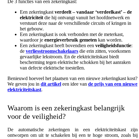
De 3 functies van een zekeringkast:
Een zekeringkast
verdeelt – vandaar ‘verdeelkast’ – de
elektriciteit
die hij ontvangt vanuit het hoofdnetwerk en
verstuurt deze naar de verschillende circuits of kringen in
het gebouw.
Een zekeringkast is ook verbonden met de meterkast,
waardoor je
energieverbruik gemeten
kan worden.
Een zekeringkast heeft bovendien een
veiligheidsfunctie
:
de
verliesstroomschakelaars
die erin zitten, voorkomen
gevaarlijke lekstroom. En de elektriciteitskast biedt
bescherming tegen elektrische schokken bij het aanraken
van defecte elektrische toestellen.
Benieuwd hoeveel het plaatsen van een nieuwe zekeringkast kost?
We geven jou in
dit artikel
een idee van
de prijs van een nieuwe
elektriciteitskast
.
Waarom is een zekeringkast belangrijk
voor de veiligheid?
De automatische zekeringen in een elektriciteitskast zijn
ontworpen om uit te schakelen bij een te hoge stroom, zoals bij