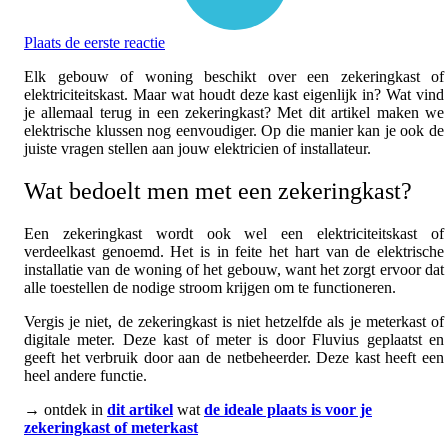
Plaats de eerste reactie
Elk gebouw of woning beschikt over een zekeringkast of
elektriciteitskast. Maar wat houdt deze kast eigenlijk in? Wat vind
je allemaal terug in een zekeringkast? Met dit artikel maken we
elektrische klussen nog eenvoudiger. Op die manier kan je ook de
juiste vragen stellen aan jouw elektricien of installateur.
Wat bedoelt men met een zekeringkast?
Een zekeringkast wordt ook wel een elektriciteitskast of
verdeelkast genoemd. Het is in feite het hart van de elektrische
installatie van de woning of het gebouw, want het zorgt ervoor dat
alle toestellen de nodige stroom krijgen om te functioneren.
Vergis je niet, de zekeringkast is niet hetzelfde als je meterkast of
digitale meter. Deze kast of meter is door Fluvius geplaatst en
geeft het verbruik door aan de netbeheerder. Deze kast heeft een
heel andere functie.
→ ontdek in
dit artikel
wat
de ideale plaats is voor je
zekeringkast of meterkast