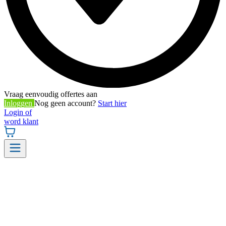
Vraag eenvoudig offertes aan
Inloggen
Nog geen account?
Start hier
Login of
word klant