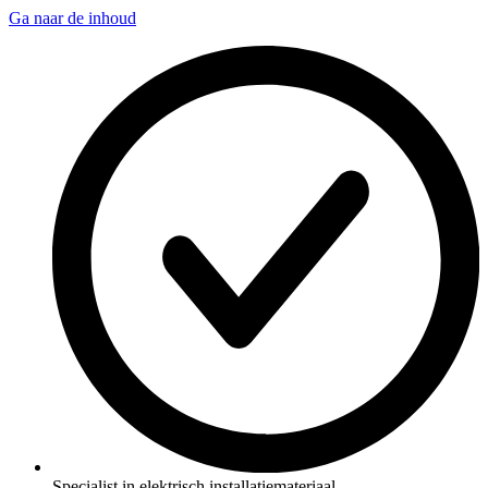
Ga naar de inhoud
Specialist in elektrisch installatiemateriaal