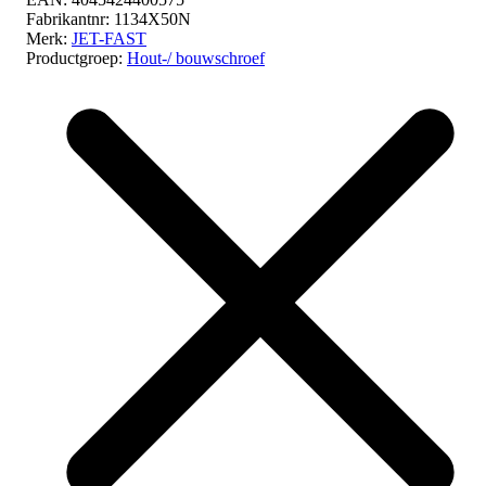
Fabrikantnr:
1134X50N
Merk:
JET-FAST
Productgroep:
Hout-/ bouwschroef