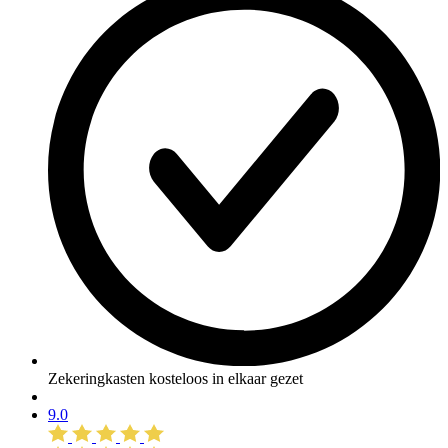
Zekeringkasten kosteloos in elkaar gezet
9.0