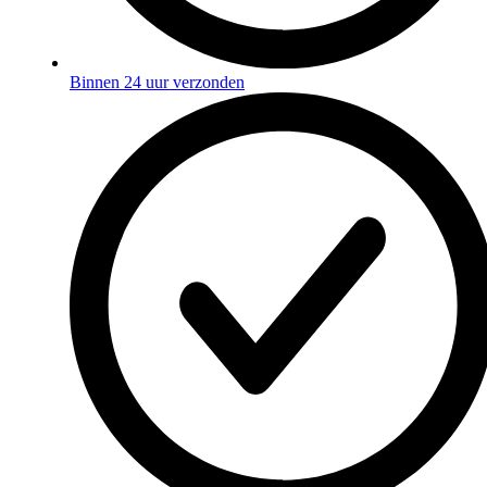
Binnen 24 uur verzonden