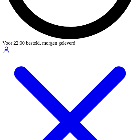
Voor
22:00
besteld,
morgen geleverd