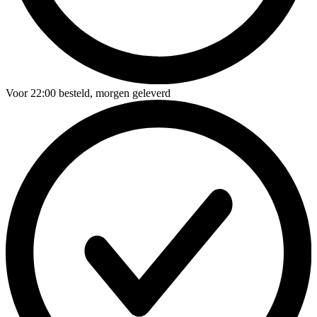
Voor
22:00
besteld,
morgen geleverd