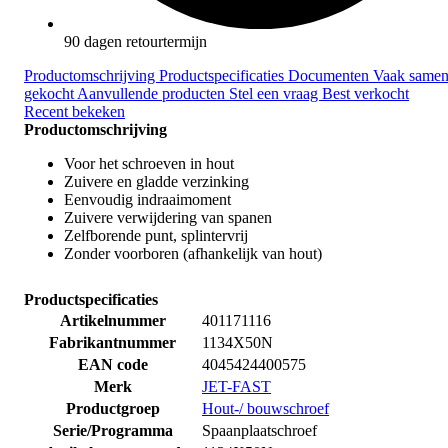
90 dagen retourtermijn
Productomschrijving
Productspecificaties
Documenten
Vaak same
gekocht
Aanvullende producten
Stel een vraag
Best verkocht
Recent bekeken
Productomschrijving
Voor het schroeven in hout
Zuivere en gladde verzinking
Eenvoudig indraaimoment
Zuivere verwijdering van spanen
Zelfborende punt, splintervrij
Zonder voorboren (afhankelijk van hout)
Productspecificaties
Artikelnummer
401171116
Fabrikantnummer
1134X50N
EAN code
4045424400575
Merk
JET-FAST
Productgroep
Hout-/ bouwschroef
Serie/Programma
Spaanplaatschroef