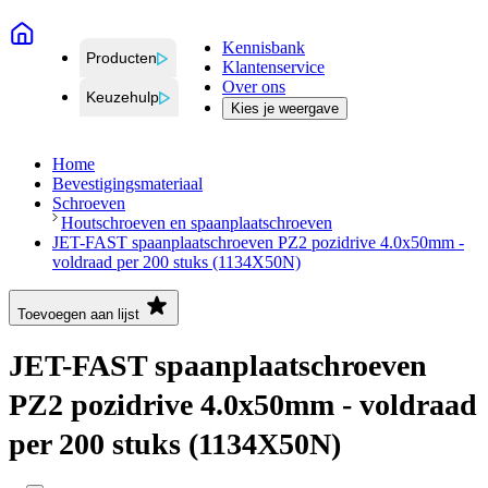
Kennisbank
Producten
Klantenservice
Over ons
Keuzehulp
Kies je weergave
Home
Bevestigingsmateriaal
Schroeven
Houtschroeven en spaanplaatschroeven
JET-FAST spaanplaatschroeven PZ2 pozidrive 4.0x50mm -
voldraad per 200 stuks (1134X50N)
Toevoegen aan lijst
JET-FAST spaanplaatschroeven
PZ2 pozidrive 4.0x50mm - voldraad
per 200 stuks (1134X50N)