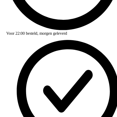
Voor
22:00
besteld,
morgen geleverd