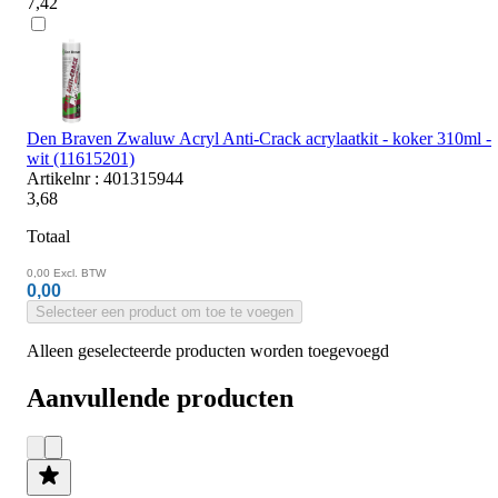
7,42
Den Braven Zwaluw Acryl Anti-Crack acrylaatkit - koker 310ml -
wit (11615201)
Artikelnr : 401315944
3,68
Totaal
0,00
Excl. BTW
0,00
Selecteer een product om toe te voegen
Alleen geselecteerde producten worden toegevoegd
Aanvullende producten