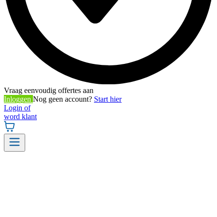
Vraag eenvoudig offertes aan
Inloggen
Nog geen account?
Start hier
Login of
word klant