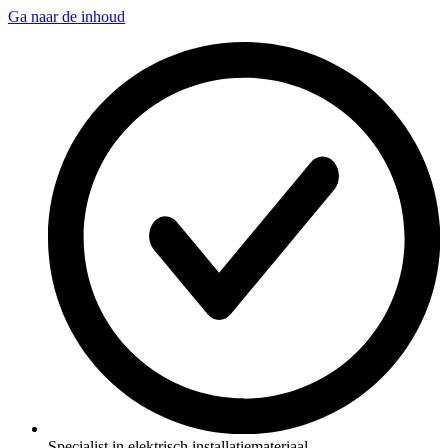
Ga naar de inhoud
Specialist in elektrisch installatiemateriaal