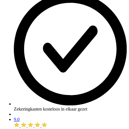
Zekeringkasten kosteloos in elkaar gezet
9.0