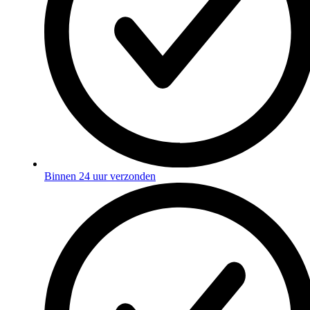
Binnen 24 uur verzonden