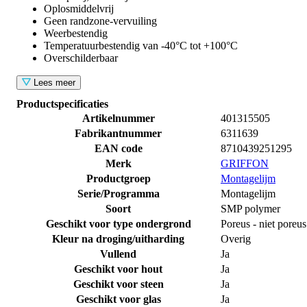
Oplosmiddelvrij
Geen randzone-vervuiling
Weerbestendig
Temperatuurbestendig van -40°C tot +100°C
Overschilderbaar
Lees meer
Productspecificaties
Artikelnummer
401315505
Fabrikantnummer
6311639
EAN code
8710439251295
Merk
GRIFFON
Productgroep
Montagelijm
Serie/Programma
Montagelijm
Soort
SMP polymer
Geschikt voor type ondergrond
Poreus - niet poreus
Kleur na droging/uitharding
Overig
Vullend
Ja
Geschikt voor hout
Ja
Geschikt voor steen
Ja
Geschikt voor glas
Ja