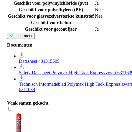
Geschikt voor polyvinylchloride (pvc)
Ja
Geschikt voor polyethyleen (PE)
Nee
Geschikt voor glasvezelversterkte kunststof
Nee
Geschikt voor beton
Ja
Geschikt voor gecoat ijzer
Ja
Lees meer
Documenten
Datasheet 401315505
Safety Datasheet Polymax High Tack Express zwart 631163
Technisch Informatieblad Polymax High Tack Express zwart
6311639
Vaak samen gekocht