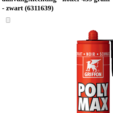
- zwart (6311639)