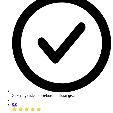
Zekeringkasten kosteloos in elkaar gezet
9.0