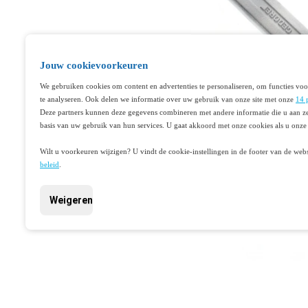
Jouw cookievoorkeuren
We gebruiken cookies om content en advertenties te personaliseren, om functies voo
te analyseren. Ook delen we informatie over uw gebruik van onze site met onze
14 
Deze partners kunnen deze gegevens combineren met andere informatie die u aan ze
basis van uw gebruik van hun services. U gaat akkoord met onze cookies als u onze 
Wilt u voorkeuren wijzigen? U vindt de cookie-instellingen in de footer van de webs
beleid
.
Weigeren