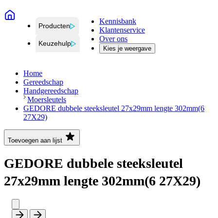
Kennisbank
Producten
Klantenservice
Over ons
Keuzehulp
Kies je weergave
Home
Gereedschap
Handgereedschap
Moersleutels
GEDORE dubbele steeksleutel 27x29mm lengte 302mm(6
27X29)
Toevoegen aan lijst
GEDORE dubbele steeksleutel
27x29mm lengte 302mm(6 27X29)