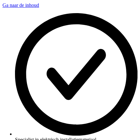
Ga naar de inhoud
Specialist in elektrisch installatiemateriaal