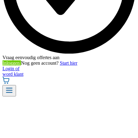
Vraag eenvoudig offertes aan
Inloggen
Nog geen account?
Start hier
Login of
word klant