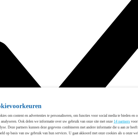
okievoorkeuren
ies om content en advertenties te personaliseren, om functies voor social media te bieden en 
e analyseren. Ook delen we informatie over uw gebruik van onze site met onze
14 partners
voor 
lyse. Deze partners kunnen deze gegevens combineren met andere informatie die u aan ze heeft 
eld op basis van uw gebruik van hun services. U gaat akkoord met onze cookies als u onze webs