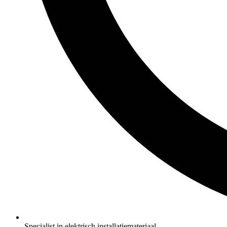
Specialist in elektrisch installatiemateriaal