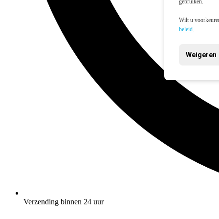
gebruiken.
Wilt u voorkeuren
beleid
.
Weigeren
Verzending binnen 24 uur