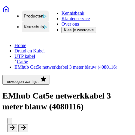
Kennisbank
Producten
Klantenservice
Over ons
Keuzehulp
Kies je weergave
Home
Draad en Kabel
UTP kabel
Cat5e
EMhub Cat5e netwerkkabel 3 meter blauw (4080116)
Toevoegen aan lijst
EMhub Cat5e netwerkkabel 3
meter blauw (4080116)