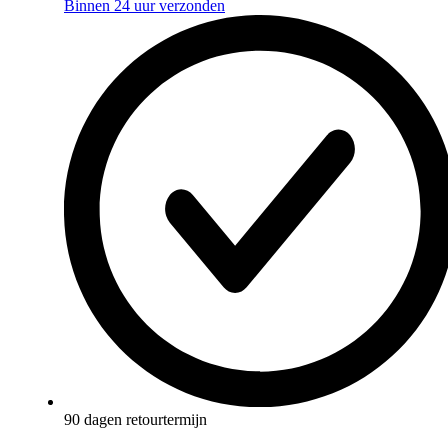
Binnen 24 uur verzonden
90 dagen retourtermijn