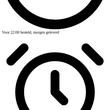
Voor
22:00
besteld,
morgen geleverd