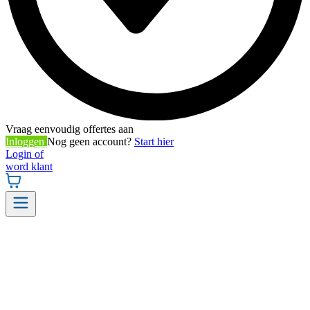
Vraag eenvoudig offertes aan
Inloggen
Nog geen account?
Start hier
Login of
word klant