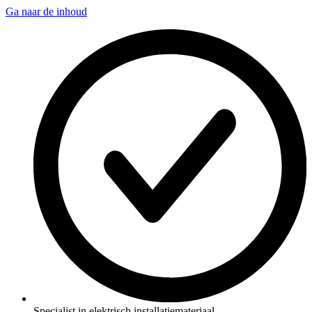
Ga naar de inhoud
Specialist in elektrisch installatiemateriaal