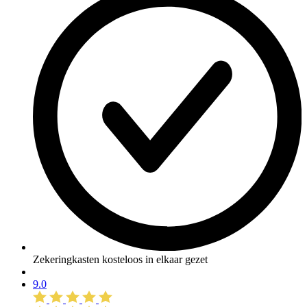
Zekeringkasten kosteloos in elkaar gezet
9.0