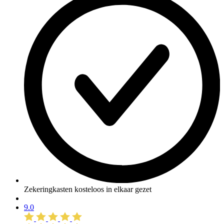
Zekeringkasten kosteloos in elkaar gezet
9.0