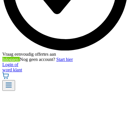
Vraag eenvoudig offertes aan
Inloggen
Nog geen account?
Start hier
Login of
word klant