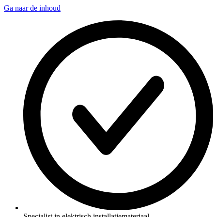
Ga naar de inhoud
Specialist in elektrisch installatiemateriaal