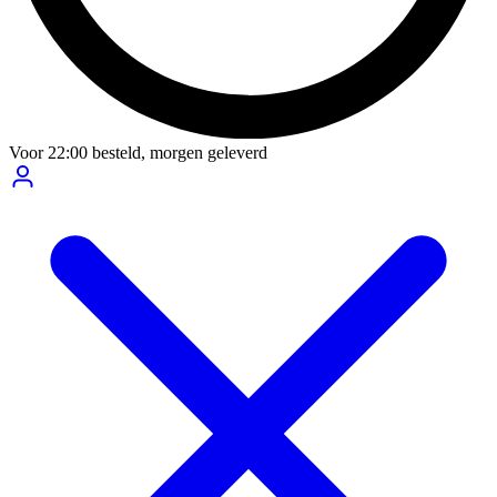
Voor
22:00
besteld,
morgen geleverd