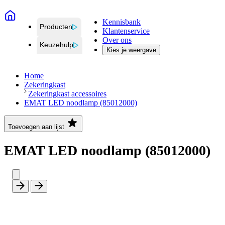
Kennisbank
Producten
Klantenservice
Over ons
Keuzehulp
Kies je weergave
Home
Zekeringkast
Zekeringkast accessoires
EMAT LED noodlamp (85012000)
Toevoegen aan lijst
EMAT LED noodlamp (85012000)