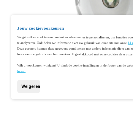
Jouw cookievoorkeuren
We gebruiken cookies om content en advertenties te personaliseren, om functies voo
te analyseren. Ook delen we informatie over uw gebruik van onze site met onze
14 
Deze partners kunnen deze gegevens combineren met andere informatie die u aan ze
basis van uw gebruik van hun services. U gaat akkoord met onze cookies als u onze 
Wilt u voorkeuren wijzigen? U vindt de cookie-instellingen in de footer van de webs
beleid
.
Weigeren