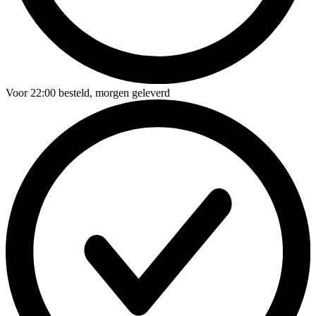
Voor
22:00
besteld,
morgen geleverd