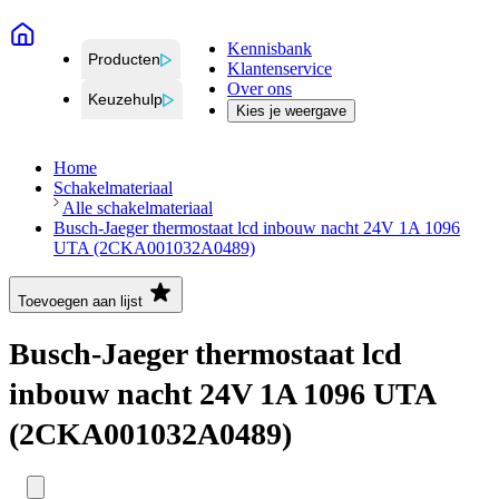
Kennisbank
Producten
Klantenservice
Over ons
Keuzehulp
Kies je weergave
Home
Schakelmateriaal
Alle schakelmateriaal
Busch-Jaeger thermostaat lcd inbouw nacht 24V 1A 1096
UTA (2CKA001032A0489)
Toevoegen aan lijst
Busch-Jaeger thermostaat lcd
inbouw nacht 24V 1A 1096 UTA
(2CKA001032A0489)