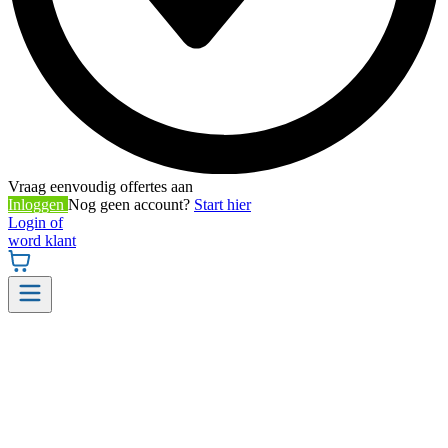
Vraag eenvoudig offertes aan
Inloggen
Nog geen account?
Start hier
Login of
word klant