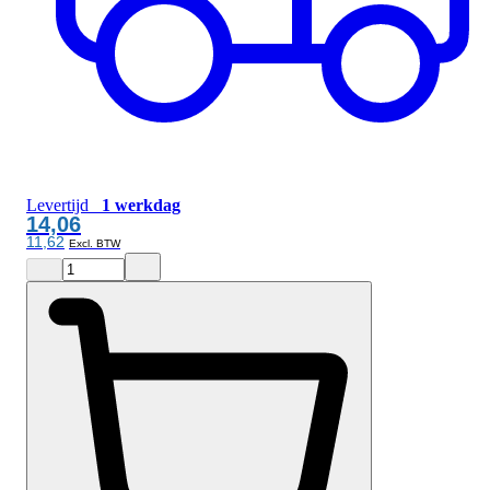
Levertijd
1 werkdag
14,06
11,62