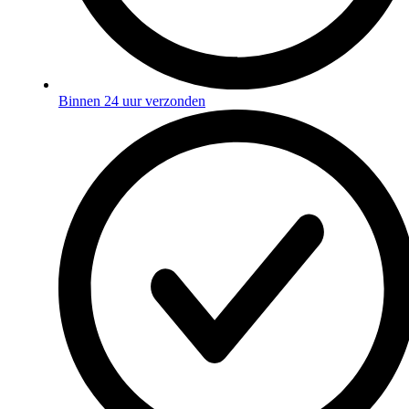
Binnen 24 uur verzonden