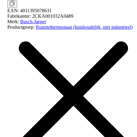
EAN:
4011395078631
Fabrikantnr:
2CKA001032A0489
Merk:
Busch-Jaeger
Productgroep:
Ruimtethermostaat (huishoudelijk, niet industrieel)