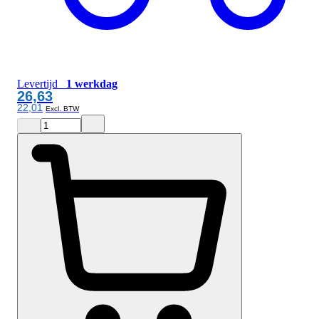
Levertijd
1 werkdag
26,63
22,01