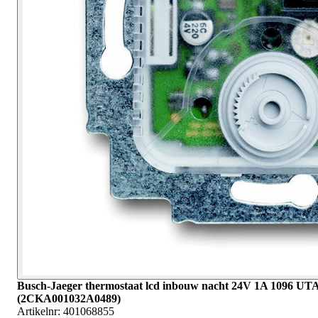
Busch-Jaeger thermostaat lcd inbouw nacht 24V 1A 1096 UT
(2CKA001032A0489)
Artikelnr:
401068855