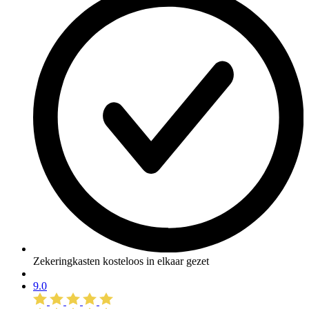
Zekeringkasten kosteloos in elkaar gezet
9.0