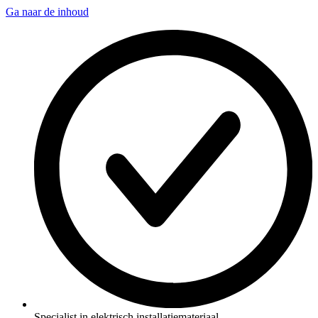
Ga naar de inhoud
Specialist in elektrisch installatiemateriaal