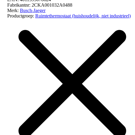
Fabrikantnr:
2CKA001032A0488
Merk:
Busch-Jaeger
Productgroep:
Ruimtethermostaat (huishoudelijk, niet industrieel)