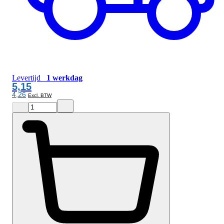
Levertijd
1 werkdag
5,15
4,26