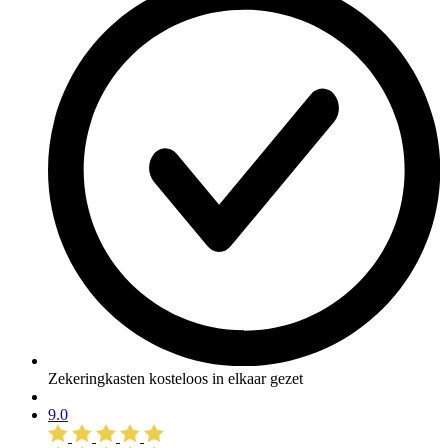
Zekeringkasten kosteloos in elkaar gezet
9.0