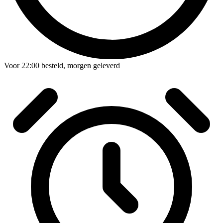
Voor
22:00
besteld,
morgen geleverd