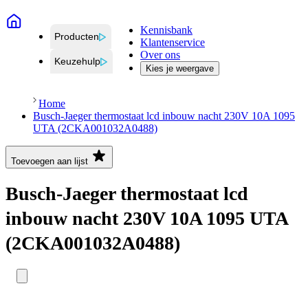
Kennisbank
Producten
Klantenservice
Over ons
Keuzehulp
Kies je weergave
Home
Busch-Jaeger thermostaat lcd inbouw nacht 230V 10A 1095
UTA (2CKA001032A0488)
Toevoegen aan lijst
Busch-Jaeger thermostaat lcd
inbouw nacht 230V 10A 1095 UTA
(2CKA001032A0488)