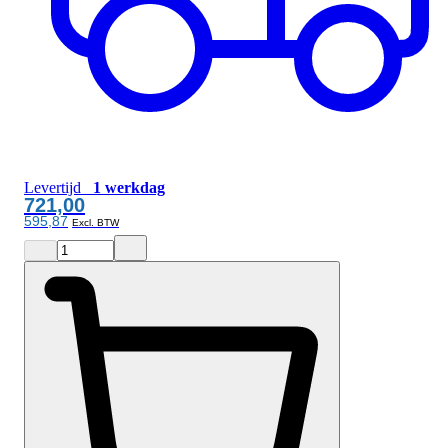
Levertijd
1 werkdag
721,00
595,87