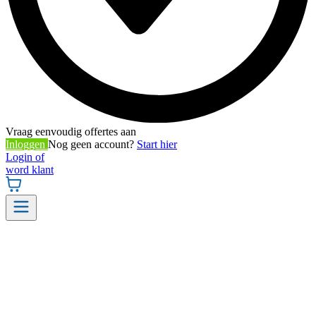
Vraag eenvoudig offertes aan
Inloggen
Nog geen account?
Start hier
Login of
word klant