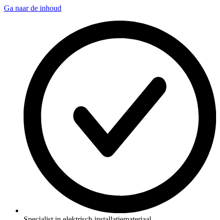
Ga naar de inhoud
Specialist in elektrisch installatiemateriaal