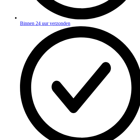
Binnen 24 uur verzonden