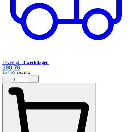
Levertijd
3 werkdagen
190,76
157,65