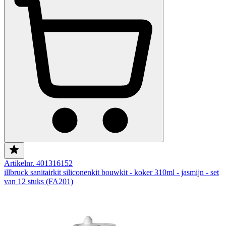
Artikelnr. 401316152
illbruck sanitairkit siliconenkit bouwkit - koker 310ml - jasmijn - set
van 12 stuks (FA201)