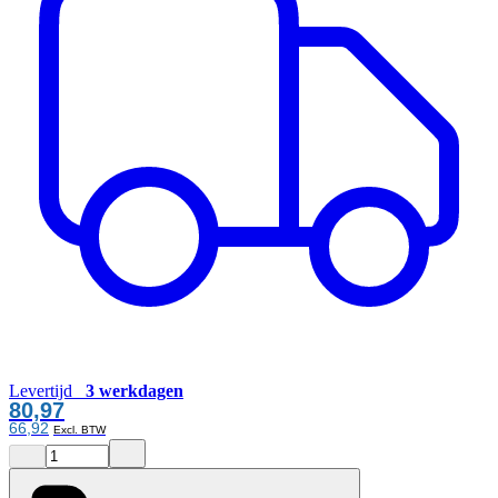
Levertijd
3 werkdagen
80,97
66,92