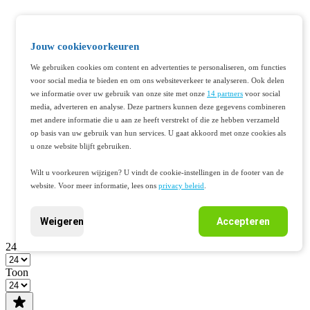
Jouw cookievoorkeuren
We gebruiken cookies om content en advertenties te personaliseren, om functies
voor social media te bieden en om ons websiteverkeer te analyseren. Ook delen
we informatie over uw gebruik van onze site met onze
14 partners
voor social
media, adverteren en analyse. Deze partners kunnen deze gegevens combineren
met andere informatie die u aan ze heeft verstrekt of die ze hebben verzameld
op basis van uw gebruik van hun services. U gaat akkoord met onze cookies als
u onze website blijft gebruiken.
Wilt u voorkeuren wijzigen? U vindt de cookie-instellingen in de footer van de
website. Voor meer informatie, lees ons
privacy beleid
.
Weigeren
Accepteren
24
Toon