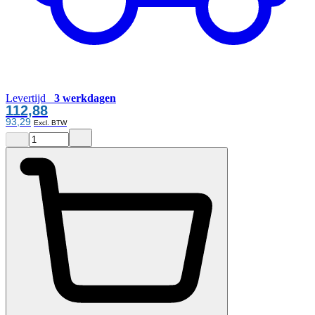
Levertijd
3 werkdagen
112,88
93,29