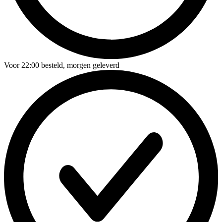
Voor
22:00
besteld,
morgen geleverd