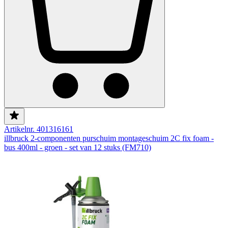
Artikelnr. 401316161
illbruck 2-componenten purschuim montageschuim 2C fix foam -
bus 400ml - groen - set van 12 stuks (FM710)