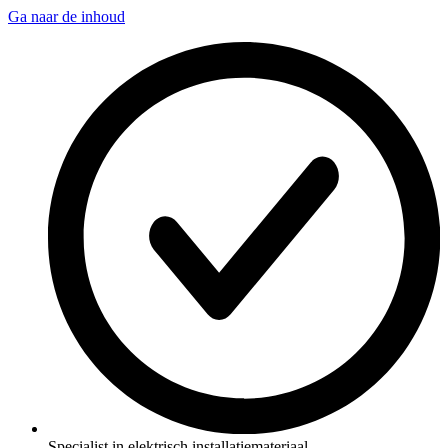
Ga naar de inhoud
Specialist in elektrisch installatiemateriaal