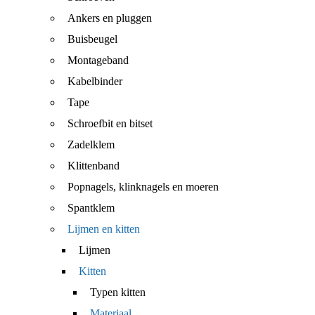
Ankers en pluggen
Buisbeugel
Montageband
Kabelbinder
Tape
Schroefbit en bitset
Zadelklem
Klittenband
Popnagels, klinknagels en moeren
Spantklem
Lijmen en kitten
Lijmen
Kitten
Typen kitten
Materiaal