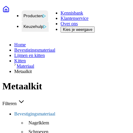
Kennisbank
Producten
Klantenservice
Over ons
Keuzehulp
Kies je weergave
Home
Bevestigingsmateriaal
Lijmen en kitten
Kitten
Materiaal
Metaalkit
Metaalkit
Filteren
Bevestigingsmateriaal
Nagelklem
Schroeven