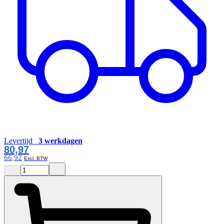
Levertijd
3 werkdagen
80,97
66,92