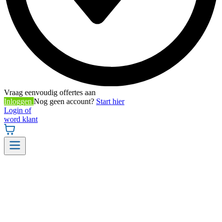
Vraag eenvoudig offertes aan
Inloggen
Nog geen account?
Start hier
Login of
word klant