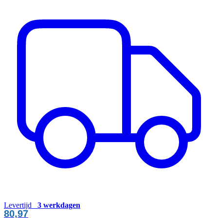
Levertijd
3 werkdagen
80,97