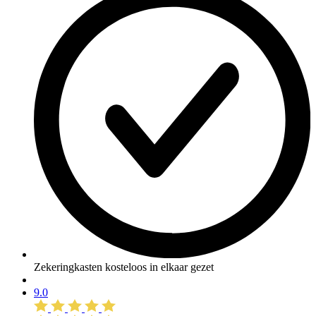
Zekeringkasten kosteloos in elkaar gezet
9.0