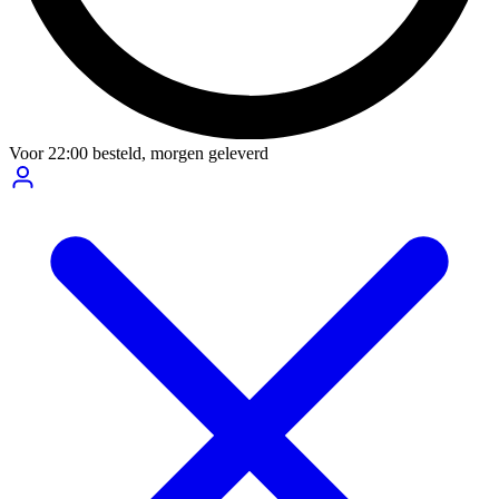
Voor
22:00
besteld,
morgen geleverd