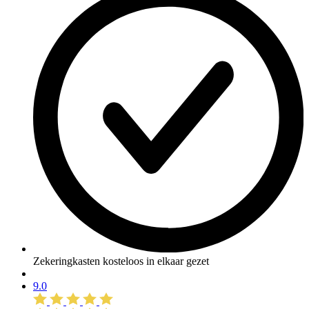
Zekeringkasten kosteloos in elkaar gezet
9.0