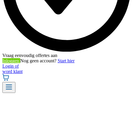
Vraag eenvoudig offertes aan
Inloggen
Nog geen account?
Start hier
Login of
word klant