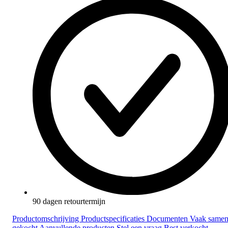
90 dagen retourtermijn
Productomschrijving
Productspecificaties
Documenten
Vaak same
gekocht
Aanvullende producten
Stel een vraag
Best verkocht