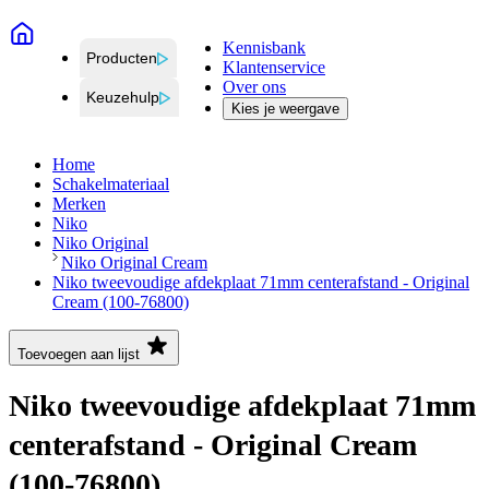
Kennisbank
Producten
Klantenservice
Over ons
Keuzehulp
Kies je weergave
Home
Schakelmateriaal
Merken
Niko
Niko Original
Niko Original Cream
Niko tweevoudige afdekplaat 71mm centerafstand - Original
Cream (100-76800)
Toevoegen aan lijst
Niko tweevoudige afdekplaat 71mm
centerafstand - Original Cream
(100-76800)