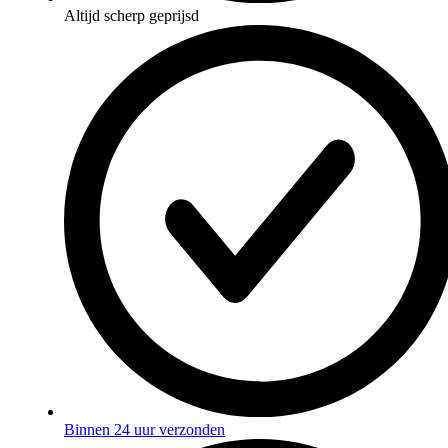
Altijd scherp geprijsd
Binnen 24 uur verzonden