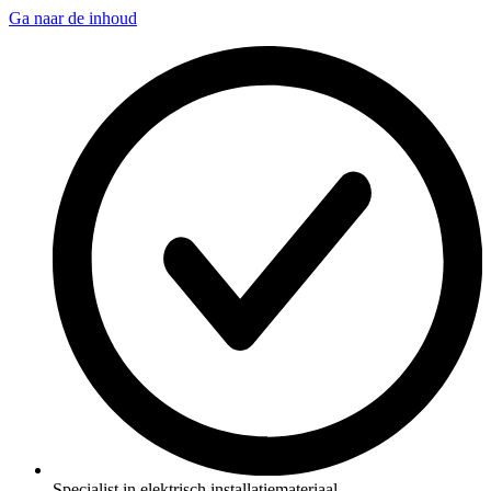
Ga naar de inhoud
Specialist in elektrisch installatiemateriaal