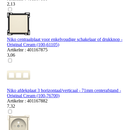
2,13
Niko centraalplaat voor enkelvoudige schakelaar of drukknop -
Original Cream (100-61105)
Artikelnr : 401167875
3,06
Niko afdekplaat 3 horizontaal/verticaal - 71mm centerafstand -
Original Cream (100-76700)
Artikelnr : 401167882
7,32