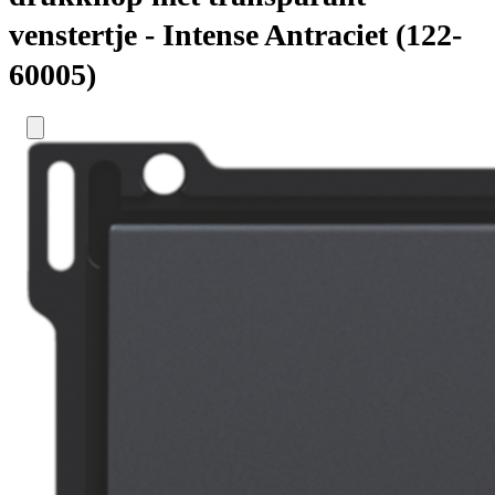
venstertje - Intense Antraciet (122-
60005)