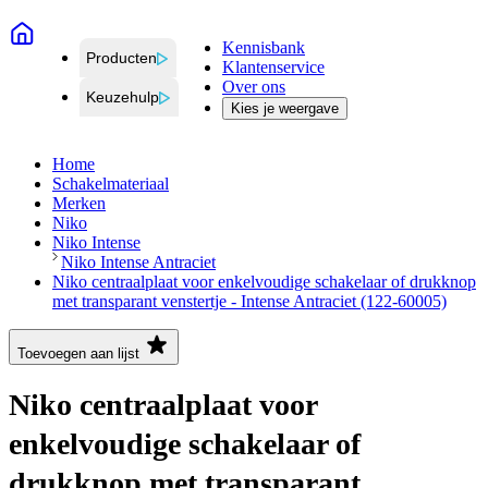
Kennisbank
Producten
Klantenservice
Over ons
Keuzehulp
Kies je weergave
Home
Schakelmateriaal
Merken
Niko
Niko Intense
Niko Intense Antraciet
Niko centraalplaat voor enkelvoudige schakelaar of drukknop
met transparant venstertje - Intense Antraciet (122-60005)
Toevoegen aan lijst
Niko centraalplaat voor
enkelvoudige schakelaar of
drukknop met transparant