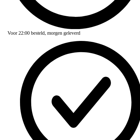
Voor
22:00
besteld,
morgen geleverd