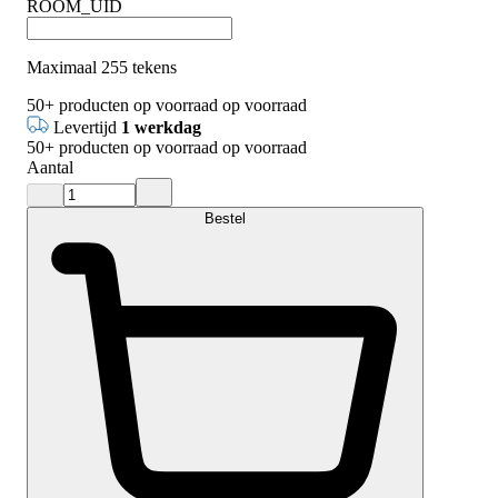
ROOM_UID
Maximaal 255 tekens
50+
producten op voorraad
op voorraad
Levertijd
1 werkdag
50+
producten op voorraad
op voorraad
Aantal
Bestel