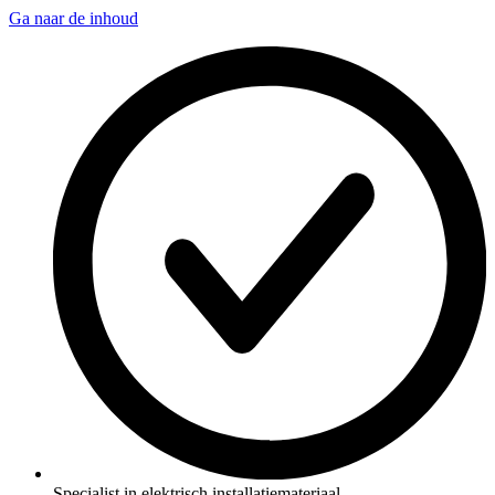
Ga naar de inhoud
Specialist in elektrisch installatiemateriaal