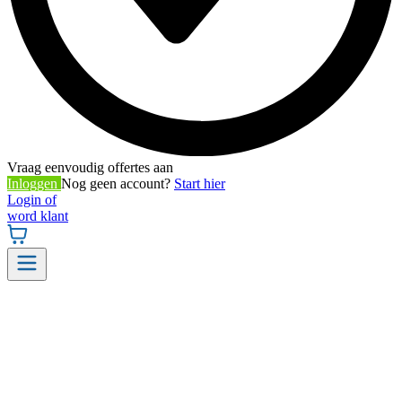
Vraag eenvoudig offertes aan
Inloggen
Nog geen account?
Start hier
Login of
word klant