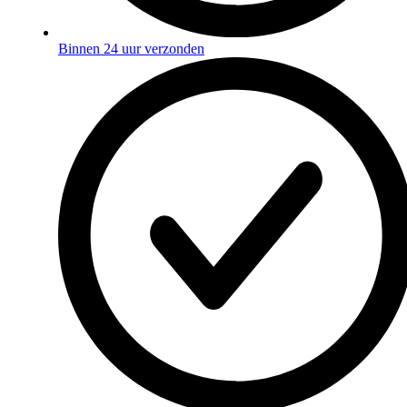
Binnen 24 uur verzonden