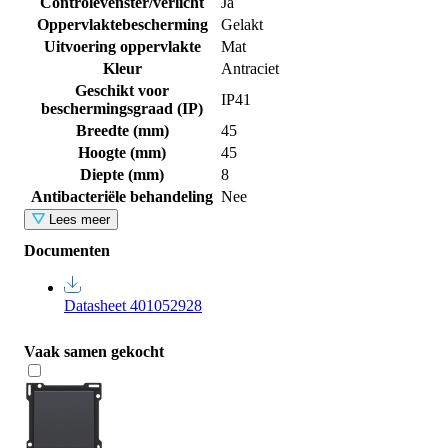
Controlevenster/verlicht
Ja
Oppervlaktebescherming
Gelakt
Uitvoering oppervlakte
Mat
Kleur
Antraciet
Geschikt voor
IP41
beschermingsgraad (IP)
Breedte (mm)
45
Hoogte (mm)
45
Diepte (mm)
8
Antibacteriële behandeling
Nee
Lees meer
Documenten
Datasheet 401052928
Vaak samen gekocht