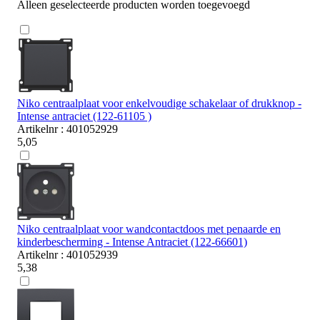
Alleen geselecteerde producten worden toegevoegd
Niko centraalplaat voor enkelvoudige schakelaar of drukknop -
Intense antraciet (122-61105 )
Artikelnr : 401052929
5,05
Niko centraalplaat voor wandcontactdoos met penaarde en
kinderbescherming - Intense Antraciet (122-66601)
Artikelnr : 401052939
5,38