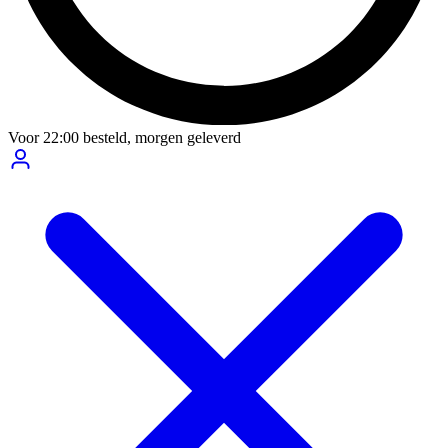
Voor
22:00
besteld,
morgen geleverd