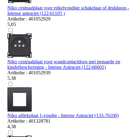
Niko centraalplaat voor enkelvoudige schakelaar of drukknop -
Intense antraciet (122-61105 )
Artikelnr : 401052929
5,05
Niko centraalplaat voor wandcontactdoos met penaarde en
kinderbescherming - Intense Antraciet (122-66601)
Artikelnr : 401052939
5,38
Niko afdekplaat 1-voudig - Intense Antraciet (133-76100)
Artikelnr : 401328781
4,38