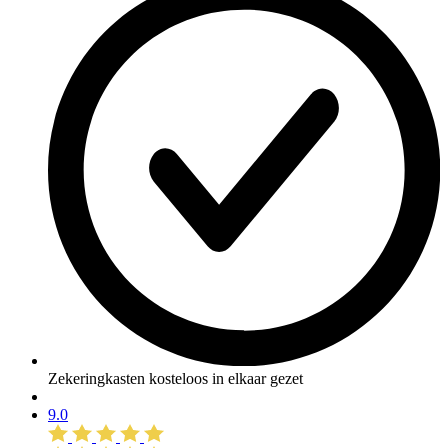
Zekeringkasten kosteloos in elkaar gezet
9.0