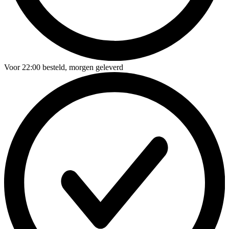
Voor
22:00
besteld,
morgen geleverd