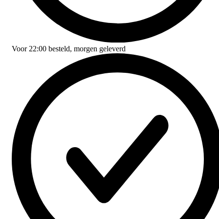
Voor
22:00
besteld,
morgen geleverd