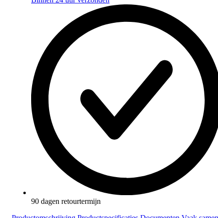
90 dagen retourtermijn
Productomschrijving
Productspecificaties
Documenten
Vaak same