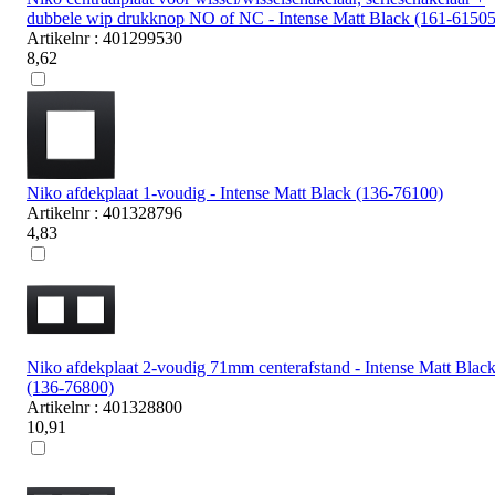
dubbele wip drukknop NO of NC - Intense Matt Black (161-61505
Artikelnr : 401299530
8,62
Niko afdekplaat 1-voudig - Intense Matt Black (136-76100)
Artikelnr : 401328796
4,83
Niko afdekplaat 2-voudig 71mm centerafstand - Intense Matt Blac
(136-76800)
Artikelnr : 401328800
10,91