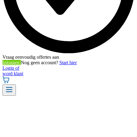
Vraag eenvoudig offertes aan
Inloggen
Nog geen account?
Start hier
Login of
word klant