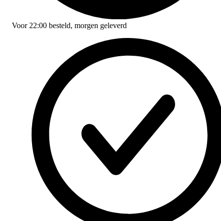
Voor
22:00
besteld,
morgen geleverd