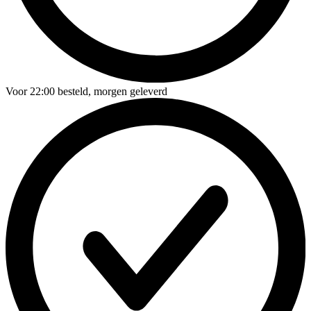
Voor
22:00
besteld,
morgen geleverd