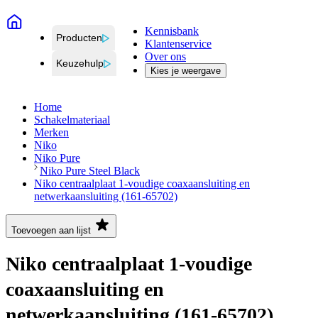
Kennisbank
Producten
Klantenservice
Over ons
Keuzehulp
Kies je weergave
Home
Schakelmateriaal
Merken
Niko
Niko Pure
Niko Pure Steel Black
Niko centraalplaat 1-voudige coaxaansluiting en
netwerkaansluiting (161-65702)
Toevoegen aan lijst
Niko centraalplaat 1-voudige
coaxaansluiting en
netwerkaansluiting (161-65702)