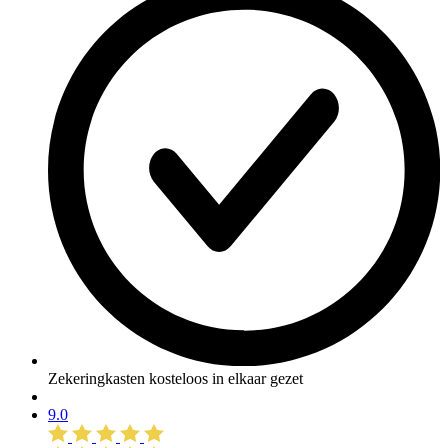
Zekeringkasten kosteloos in elkaar gezet
9.0