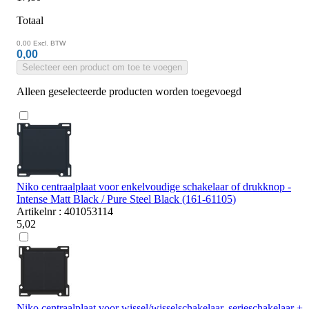
Totaal
0,00
Excl. BTW
0,00
Selecteer een product om toe te voegen
Alleen geselecteerde producten worden toegevoegd
Niko centraalplaat voor enkelvoudige schakelaar of drukknop -
Intense Matt Black / Pure Steel Black (161-61105)
Artikelnr : 401053114
5,02
Niko centraalplaat voor wissel/wisselschakelaar, serieschakelaar +