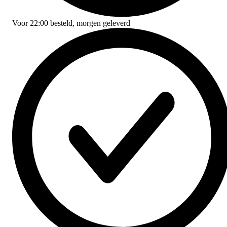
Voor
22:00
besteld,
morgen geleverd