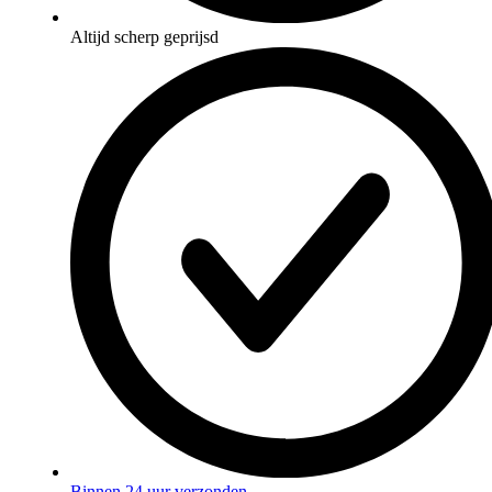
Altijd scherp geprijsd
Binnen 24 uur verzonden