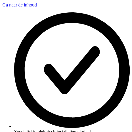
Ga naar de inhoud
Specialist in elektrisch installatiemateriaal