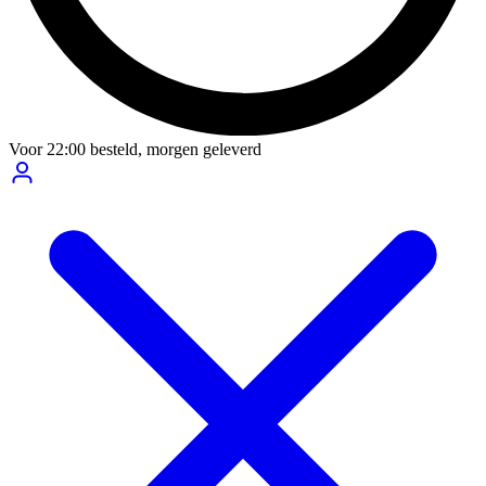
Voor
22:00
besteld,
morgen geleverd