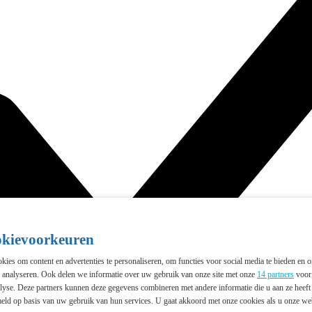
okievoorkeuren
ies om content en advertenties te personaliseren, om functies voor social media te bieden en 
e analyseren. Ook delen we informatie over uw gebruik van onze site met onze
14 partners
voor 
lyse. Deze partners kunnen deze gegevens combineren met andere informatie die u aan ze heeft 
eld op basis van uw gebruik van hun services. U gaat akkoord met onze cookies als u onze webs