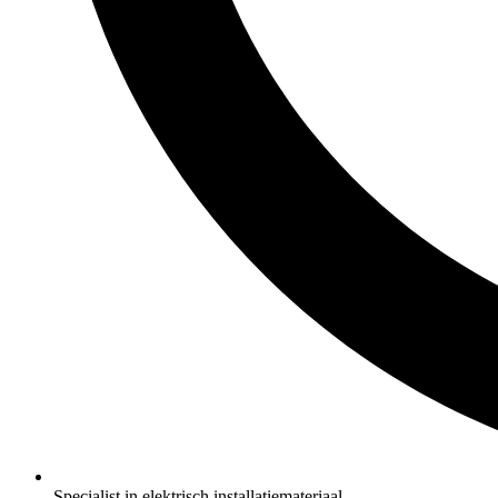
Specialist in elektrisch installatiemateriaal