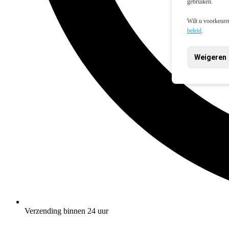
gebruiken.
Wilt u voorkeuren
beleid
.
Weigeren
Verzending binnen 24 uur