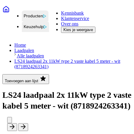
Kennisbank
Producten
Klantenservice
Over ons
Keuzehulp
Kies je weergave
Home
Laadpalen
Alle laadpalen
LS24 laadpaal 2x 11kW type 2 vaste kabel 5 meter - wit
(8718924263341)
Toevoegen aan lijst
LS24 laadpaal 2x 11kW type 2 vaste
kabel 5 meter - wit (8718924263341)