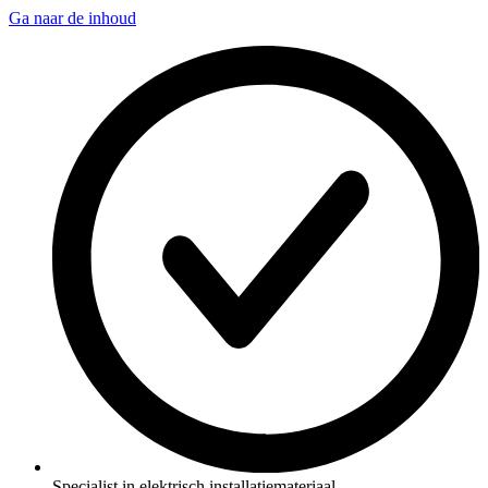
Ga naar de inhoud
Specialist in elektrisch installatiemateriaal