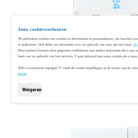
Jouw cookievoorkeuren
We gebruiken cookies om content en advertenties te personaliseren, om functies voo
te analyseren. Ook delen we informatie over uw gebruik van onze site met onze
14 
Deze partners kunnen deze gegevens combineren met andere informatie die u aan ze
basis van uw gebruik van hun services. U gaat akkoord met onze cookies als u onze 
Wilt u voorkeuren wijzigen? U vindt de cookie-instellingen in de footer van de webs
beleid
.
Weigeren