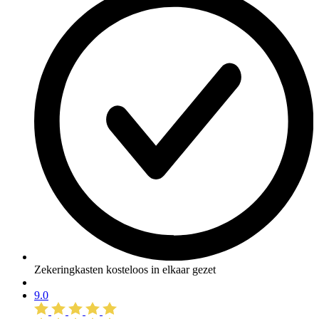
Zekeringkasten kosteloos in elkaar gezet
9.0