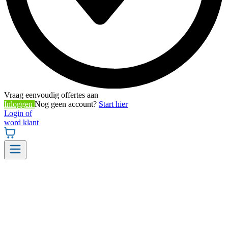
Vraag eenvoudig offertes aan
Inloggen
Nog geen account?
Start hier
Login of
word klant