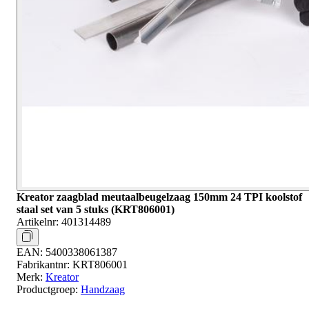
Kreator zaagblad meutaalbeugelzaag 150mm 24 TPI koolstof
staal set van 5 stuks (KRT806001)
Artikelnr:
401314489
EAN:
5400338061387
Fabrikantnr:
KRT806001
Merk:
Kreator
Productgroep:
Handzaag