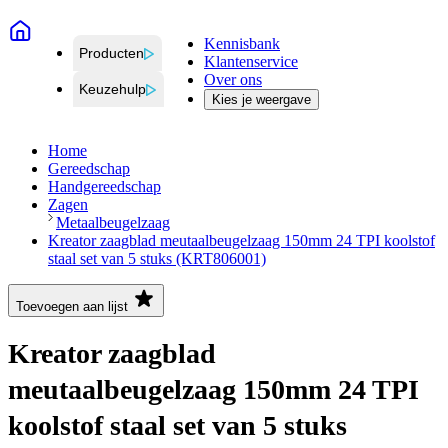
Kennisbank
Producten
Klantenservice
Over ons
Keuzehulp
Kies je weergave
Home
Gereedschap
Handgereedschap
Zagen
Metaalbeugelzaag
Kreator zaagblad meutaalbeugelzaag 150mm 24 TPI koolstof
staal set van 5 stuks (KRT806001)
Toevoegen aan lijst
Kreator zaagblad
meutaalbeugelzaag 150mm 24 TPI
koolstof staal set van 5 stuks