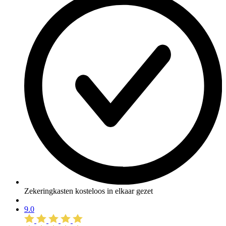
Zekeringkasten kosteloos in elkaar gezet
9.0