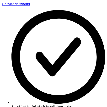
Ga naar de inhoud
Specialist in elektrisch installatiemateriaal