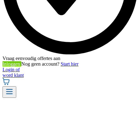
Vraag eenvoudig offertes aan
Inloggen
Nog geen account?
Start hier
Login of
word klant