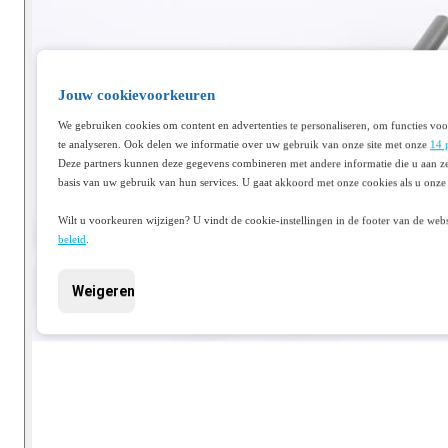
Jouw cookievoorkeuren
We gebruiken cookies om content en advertenties te personaliseren, om functies voo
te analyseren. Ook delen we informatie over uw gebruik van onze site met onze
14 
Deze partners kunnen deze gegevens combineren met andere informatie die u aan ze
basis van uw gebruik van hun services. U gaat akkoord met onze cookies als u onze 
Wilt u voorkeuren wijzigen? U vindt de cookie-instellingen in de footer van de webs
beleid
.
Weigeren