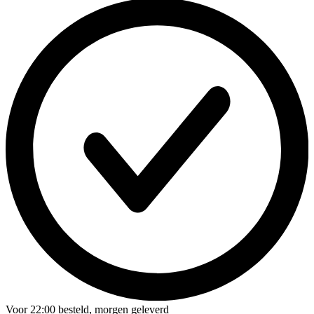
Voor
22:00
besteld,
morgen geleverd