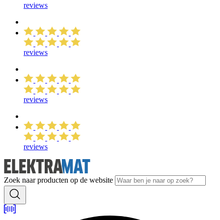
reviews
reviews
reviews
reviews
Zoek naar producten op de website