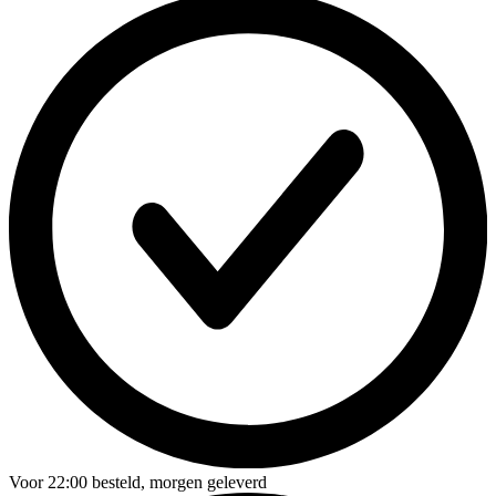
Voor
22:00
besteld,
morgen geleverd