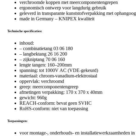
verchroomde koppen met meercomponentengrepen
ergonomisch ontwerp voor langdurig gebruik
geleverd in transparante kunststofverpakking met ophangoog
made in Germany – KNIPEX kwaliteit
Technische specificaties:
inhoud:
– combinatietang 03 06 180
– langbektang 26 16 200
– zijkniptang 70 06 160
lengte tangen: 160–200mm
spanning: tot 1000V AC (VDE-gekeurd)
materiaal: chroom-vanadium-elektrostaal
oppervlak: verchroomd
greep: meercomponentengreep
afmetingen verpakking: 170 x 370 x 40mm
gewicht: 960g
REACH-conform: bevat geen SVHC
RoHS-conform: niet van toepassing
Toepassingen:
voor montage-, onderhouds- en installatiewerkzaamheden in