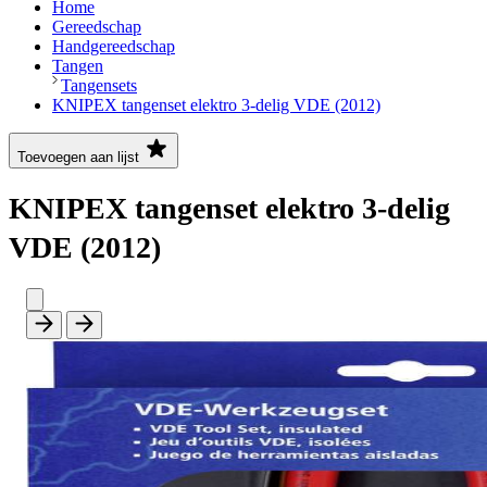
Home
Gereedschap
Handgereedschap
Tangen
Tangensets
KNIPEX tangenset elektro 3-delig VDE (2012)
Toevoegen aan lijst
KNIPEX tangenset elektro 3-delig
VDE (2012)