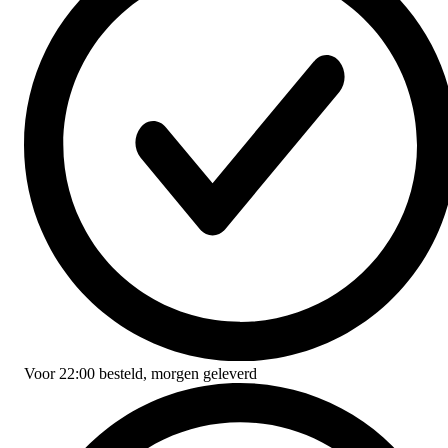
Voor
22:00
besteld,
morgen geleverd