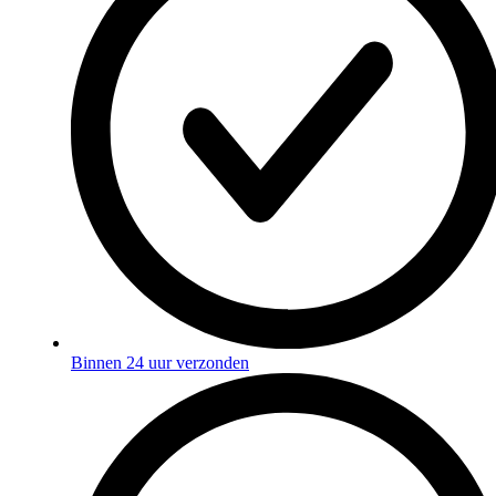
Binnen 24 uur verzonden