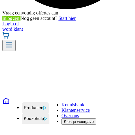
Vraag eenvoudig offertes aan
Inloggen
Nog geen account?
Start hier
Login of
word klant
Kennisbank
Producten
Klantenservice
Over ons
Keuzehulp
Kies je weergave