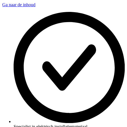
Ga naar de inhoud
Specialist in elektrisch installatiemateriaal