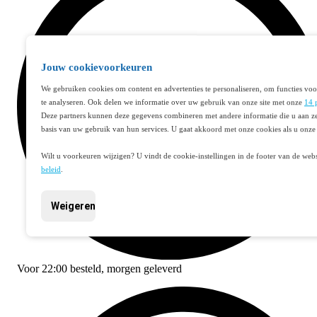
Jouw cookievoorkeuren
We gebruiken cookies om content en advertenties te personaliseren, om functies voo
te analyseren. Ook delen we informatie over uw gebruik van onze site met onze
14 
Deze partners kunnen deze gegevens combineren met andere informatie die u aan ze
basis van uw gebruik van hun services. U gaat akkoord met onze cookies als u onze 
Wilt u voorkeuren wijzigen? U vindt de cookie-instellingen in de footer van de webs
beleid
.
Weigeren
Voor
22:00
besteld,
morgen geleverd