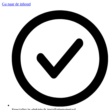
Ga naar de inhoud
Specialist in elektrisch installatiemateriaal