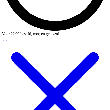
Voor
22:00
besteld,
morgen geleverd