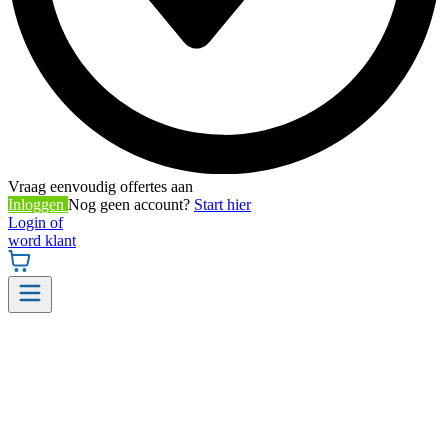
Vraag eenvoudig offertes aan
Inloggen
Nog geen account?
Start hier
Login of
word klant