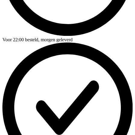
Voor
22:00
besteld,
morgen geleverd