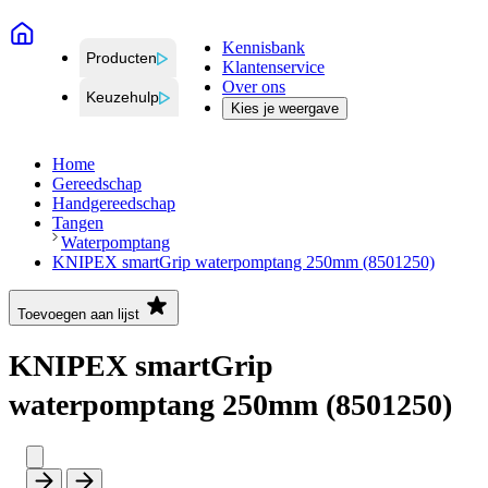
Kennisbank
Producten
Klantenservice
Over ons
Keuzehulp
Kies je weergave
Home
Gereedschap
Handgereedschap
Tangen
Waterpomptang
KNIPEX smartGrip waterpomptang 250mm (8501250)
Toevoegen aan lijst
KNIPEX smartGrip
waterpomptang 250mm (8501250)