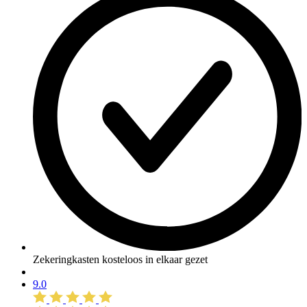
Zekeringkasten kosteloos in elkaar gezet
9.0