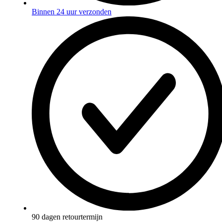
Binnen 24 uur verzonden
90 dagen retourtermijn