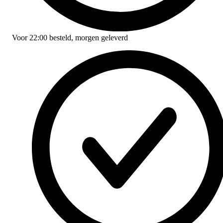
Voor
22:00
besteld,
morgen geleverd