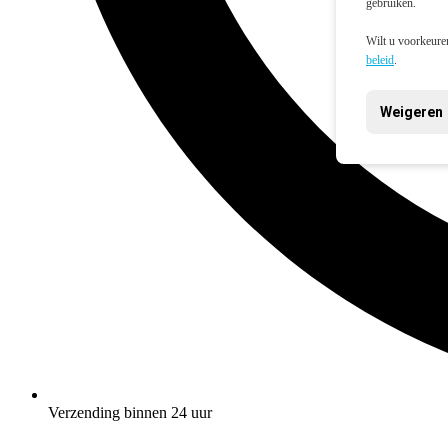
gebruiken.
Wilt u voorkeuren
beleid
.
Weigeren
Verzending binnen 24 uur