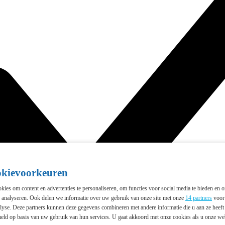
okievoorkeuren
ies om content en advertenties te personaliseren, om functies voor social media te bieden en 
e analyseren. Ook delen we informatie over uw gebruik van onze site met onze
14 partners
voor 
lyse. Deze partners kunnen deze gegevens combineren met andere informatie die u aan ze heeft 
eld op basis van uw gebruik van hun services. U gaat akkoord met onze cookies als u onze webs