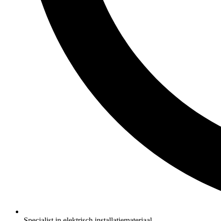
Specialist in elektrisch installatiemateriaal