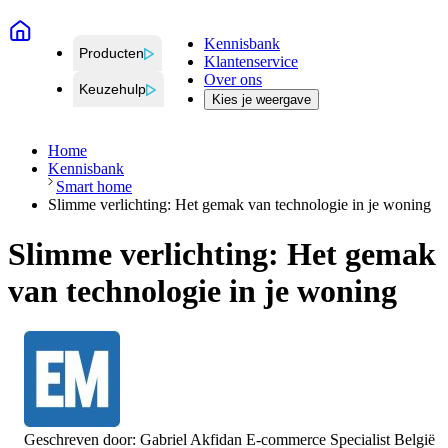
Kennisbank
Producten
Klantenservice
Over ons
Keuzehulp
Kies je weergave
Home
Kennisbank
Smart home
Slimme verlichting: Het gemak van technologie in je woning
Slimme verlichting: Het gemak
van technologie in je woning
Geschreven door:
Gabriel Akfidan
E-commerce Specialist België