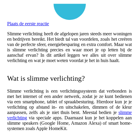
Plaats de eerste reactie
Slimme verlichting heeft de afgelopen jaren steeds meer woningen
en bedrijven bereikt. Het biedt tal van voordelen, zoals het creëren
van de perfecte sfeer, energiebesparing en extra comfort. Maar wat
is slimme verlichting precies en waar moet je op letten bij de
aanschaf ervan? In dit artikel leggen we alles uit over slimme
verlichting en wat je moet weten voordat je het in huis haalt.
Wat is slimme verlichting?
Slimme verlichting is een verlichtingssysteem dat verbonden is
met het internet of een ander netwerk, zodat je ze kunt bedienen
via een smartphone, tablet of spraakbesturing. Hierdoor kun je je
verlichting op afstand in- en uitschakelen, dimmen of de kleur
aanpassen, zelfs als je niet thuis bent. Meestal bedien je
slimme
verlichting
via speciale apps. Daarnaast kun je het koppelen aan
slimme speakers (Google Home, Amazon Alexa) of smart home-
systemen zoals Apple HomeKit.