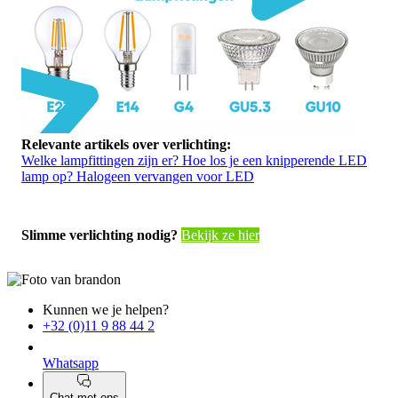
Relevante artikels over verlichting:
Welke lampfittingen zijn er?
Hoe los je een knipperende LED
lamp op?
Halogeen vervangen voor LED
Slimme verlichting nodig?
Bekijk ze hier
Kunnen we je helpen?
+32 (0)11 9 88 44 2
Whatsapp
Chat met ons