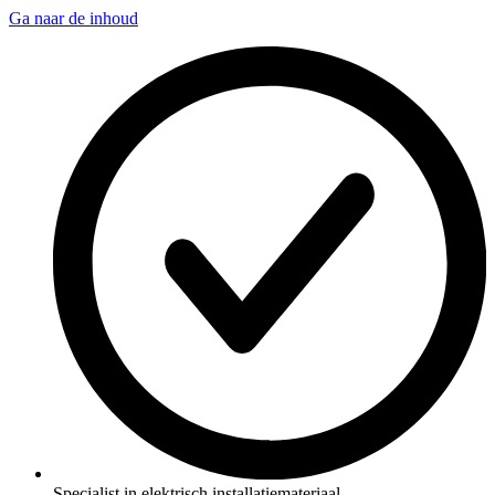
Ga naar de inhoud
Specialist in elektrisch installatiemateriaal