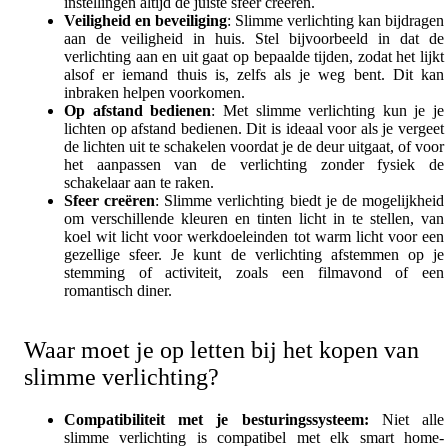
instellingen altijd de juiste sfeer creëren.
Veiligheid en beveiliging
: Slimme verlichting kan bijdragen
aan de veiligheid in huis. Stel bijvoorbeeld in dat de
verlichting aan en uit gaat op bepaalde tijden, zodat het lijkt
alsof er iemand thuis is, zelfs als je weg bent. Dit kan
inbraken helpen voorkomen.
Op afstand bedienen
: Met slimme verlichting kun je je
lichten op afstand bedienen. Dit is ideaal voor als je vergeet
de lichten uit te schakelen voordat je de deur uitgaat, of voor
het aanpassen van de verlichting zonder fysiek de
schakelaar aan te raken.
Sfeer creëren
: Slimme verlichting biedt je de mogelijkheid
om verschillende kleuren en tinten licht in te stellen, van
koel wit licht voor werkdoeleinden tot warm licht voor een
gezellige sfeer. Je kunt de verlichting afstemmen op je
stemming of activiteit, zoals een filmavond of een
romantisch diner.
Waar moet je op letten bij het kopen van
slimme verlichting?
Compatibiliteit met je besturingssysteem:
Niet alle
slimme verlichting is compatibel met elk smart home-