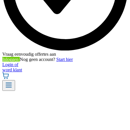
Vraag eenvoudig offertes aan
Inloggen
Nog geen account?
Start hier
Login of
word klant