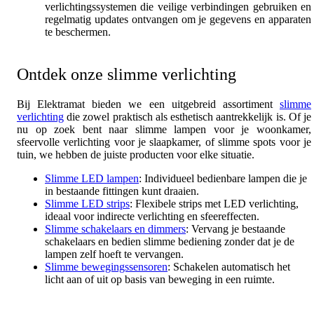
verlichtingssystemen die veilige verbindingen gebruiken en
regelmatig updates ontvangen om je gegevens en apparaten
te beschermen.
Ontdek onze slimme verlichting
Bij Elektramat bieden we een uitgebreid assortiment
slimme
verlichting
die zowel praktisch als esthetisch aantrekkelijk is. Of je
nu op zoek bent naar slimme lampen voor je woonkamer,
sfeervolle verlichting voor je slaapkamer, of slimme spots voor je
tuin, we hebben de juiste producten voor elke situatie.
Slimme LED lampen
: Individueel bedienbare lampen die je
in bestaande fittingen kunt draaien.
Slimme LED strips
: Flexibele strips met LED verlichting,
ideaal voor indirecte verlichting en sfeereffecten.
Slimme schakelaars en dimmers
: Vervang je bestaande
schakelaars en bedien slimme bediening zonder dat je de
lampen zelf hoeft te vervangen.
Slimme bewegingssensoren
: Schakelen automatisch het
licht aan of uit op basis van beweging in een ruimte.