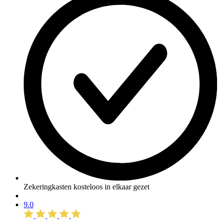
Zekeringkasten kosteloos in elkaar gezet
9.0