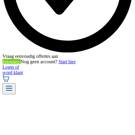
Vraag eenvoudig offertes aan
Inloggen
Nog geen account?
Start hier
Login of
word klant