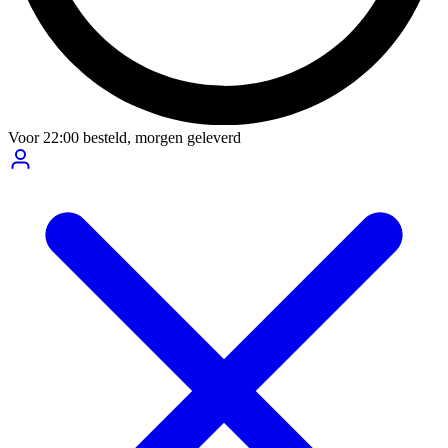
Voor
22:00
besteld,
morgen geleverd