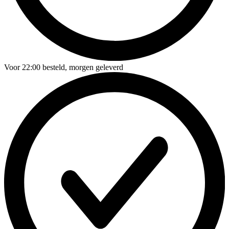
Voor
22:00
besteld,
morgen geleverd