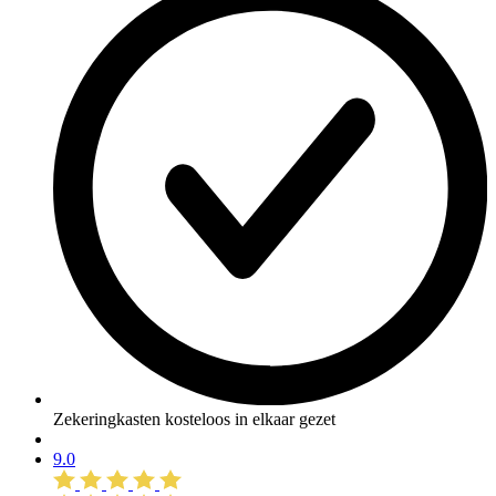
Zekeringkasten kosteloos in elkaar gezet
9.0