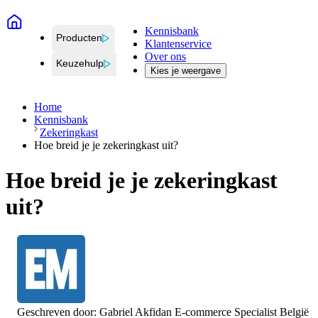
Kennisbank
Producten
Klantenservice
Over ons
Keuzehulp
Kies je weergave
Home
Kennisbank
Zekeringkast
Hoe breid je je zekeringkast uit?
Hoe breid je je zekeringkast
uit?
Geschreven door:
Gabriel Akfidan
E-commerce Specialist België