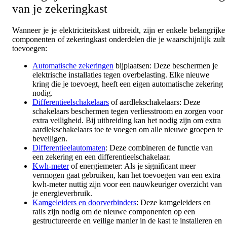
van je zekeringkast
Wanneer je je elektriciteitskast uitbreidt, zijn er enkele belangrijke
componenten of zekeringkast onderdelen die je waarschijnlijk zult
toevoegen:
Automatische zekeringen
bijplaatsen: Deze beschermen je
elektrische installaties tegen overbelasting. Elke nieuwe
kring die je toevoegt, heeft een eigen automatische zekering
nodig.
Differentieelschakelaars
of aardlekschakelaars: Deze
schakelaars beschermen tegen verliesstroom en zorgen voor
extra veiligheid. Bij uitbreiding kan het nodig zijn om extra
aardlekschakelaars toe te voegen om alle nieuwe groepen te
beveiligen.
Differentieelautomaten
: Deze combineren de functie van
een zekering en een differentieelschakelaar.
Kwh-meter
of energiemeter: Als je significant meer
vermogen gaat gebruiken, kan het toevoegen van een extra
kwh-meter nuttig zijn voor een nauwkeuriger overzicht van
je energieverbruik.
Kamgeleiders en doorverbinders
: Deze kamgeleiders en
rails zijn nodig om de nieuwe componenten op een
gestructureerde en veilige manier in de kast te installeren en