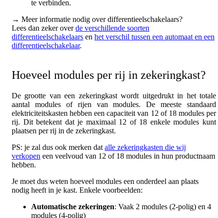
te verbinden.
→ Meer informatie nodig over differentieelschakelaars?
Lees dan zeker over
de verschillende soorten
differentieelschakelaars
en
het verschil tussen een automaat en een
differentieelschakelaar
.
Hoeveel modules per rij in zekeringkast?
De grootte van een zekeringkast wordt uitgedrukt in het totale
aantal modules of rijen van modules. De meeste standaard
elektriciteitskasten hebben een capaciteit van 12 of 18 modules per
rij. Dit betekent dat je maximaal 12 of 18 enkele modules kunt
plaatsen per rij in de zekeringkast.
PS: je zal dus ook merken dat
alle zekeringkasten die wij
verkopen
een veelvoud van 12 of 18 modules in hun productnaam
hebben.
Je moet dus weten hoeveel modules een onderdeel aan plaats
nodig heeft in je kast. Enkele voorbeelden:
Automatische zekeringen
: Vaak 2 modules (2-polig) en 4
modules (4-polig)