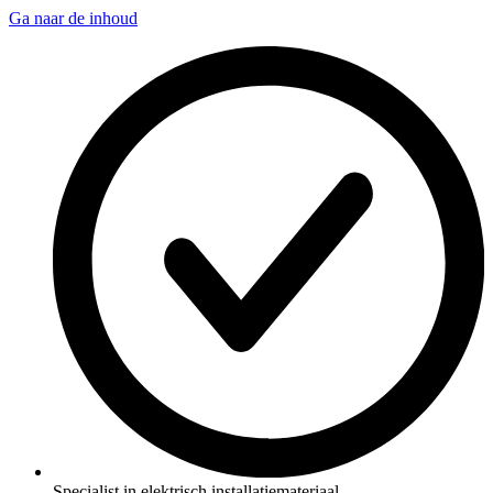
Ga naar de inhoud
Specialist in elektrisch installatiemateriaal