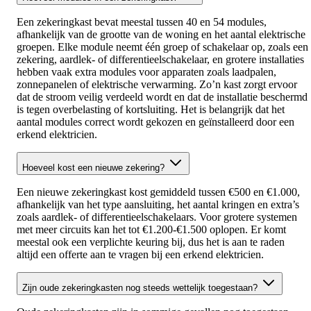
Een zekeringkast bevat meestal tussen 40 en 54 modules,
afhankelijk van de grootte van de woning en het aantal elektrische
groepen. Elke module neemt één groep of schakelaar op, zoals een
zekering, aardlek- of differentieelschakelaar, en grotere installaties
hebben vaak extra modules voor apparaten zoals laadpalen,
zonnepanelen of elektrische verwarming. Zo’n kast zorgt ervoor
dat de stroom veilig verdeeld wordt en dat de installatie beschermd
is tegen overbelasting of kortsluiting. Het is belangrijk dat het
aantal modules correct wordt gekozen en geïnstalleerd door een
erkend elektricien.
Hoeveel kost een nieuwe zekering?
Een nieuwe zekeringkast kost gemiddeld tussen €500 en €1.000,
afhankelijk van het type aansluiting, het aantal kringen en extra’s
zoals aardlek- of differentieelschakelaars. Voor grotere systemen
met meer circuits kan het tot €1.200‑€1.500 oplopen. Er komt
meestal ook een verplichte keuring bij, dus het is aan te raden
altijd een offerte aan te vragen bij een erkend elektricien.
Zijn oude zekeringkasten nog steeds wettelijk toegestaan?