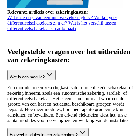
Relevante artikels over zekeringkasten:
Wat is de prijs van een nieuwe zekeringkast?
Welke types
differentieelschakelaars zijn er?
Wat is het verschil tussen
differentieelschakelaar en automaat?
Veelgestelde vragen over het uitbreiden
van zekeringkasten:
Wat is een module?
Een module in een zekeringkast is de ruimte die één schakelaar of
zekering inneemt, zoals een automatische zekering, aardlek- of
differentieelschakelaar. Het is een standaardmaat waarmee de
grootte van een kast en het aantal beschikbare groepen wordt
bepaald. Hoe meer modules, hoe meer aparte groepen je kunt
aansluiten en beveiligen. Een erkend elektricien kiest het juiste
aantal modules voor de veiligheid en werking van de installatie.
Hoeveel modules in een zekeringkast?