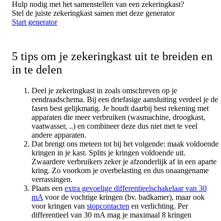
Hulp nodig met het samenstellen van een zekeringkast?
Stel de juiste zekeringkast samen met deze generator
Start generator
5 tips om je zekeringkast uit te breiden en
in te delen
Deel je zekeringkast in zoals omschreven op je
eendraadschema. Bij een driefasige aansluiting verdeel je de
fasen best gelijkmatig. Je houdt daarbij best rekening met
apparaten die meer verbruiken (wasmachine, droogkast,
vaatwasser, ..) en combineer deze dus niet met te veel
andere apparaten.
Dat brengt ons meteen tot bij het volgende: maak voldoende
kringen in je kast. Splits je kringen voldoende uit.
Zwaardere verbruikers zeker je afzonderlijk af in een aparte
kring. Zo voorkom je overbelasting en dus onaangename
verrassingen.
Plaats een
extra gevoelige differentieelschakelaar van 30
mA
voor de vochtige kringen (bv. badkamer), maar ook
voor kringen van
stopcontacten
en verlichting. Per
differentieel van 30 mA mag je maximaal 8 kringen