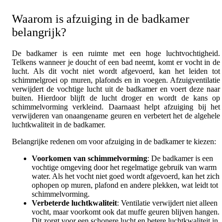
Waarom is afzuiging in de badkamer
belangrijk?
De badkamer is een ruimte met een hoge luchtvochtigheid.
Telkens wanneer je doucht of een bad neemt, komt er vocht in de
lucht. Als dit vocht niet wordt afgevoerd, kan het leiden tot
schimmelgroei op muren, plafonds en in voegen. Afzuigventilatie
verwijdert de vochtige lucht uit de badkamer en voert deze naar
buiten. Hierdoor blijft de lucht droger en wordt de kans op
schimmelvorming verkleind. Daarnaast helpt afzuiging bij het
verwijderen van onaangename geuren en verbetert het de algehele
luchtkwaliteit in de badkamer.
Belangrijke redenen om voor afzuiging in de badkamer te kiezen:
Voorkomen van schimmelvorming
: De badkamer is een
vochtige omgeving door het regelmatige gebruik van warm
water. Als het vocht niet goed wordt afgevoerd, kan het zich
ophopen op muren, plafond en andere plekken, wat leidt tot
schimmelvorming.
Verbeterde luchtkwaliteit
: Ventilatie verwijdert niet alleen
vocht, maar voorkomt ook dat muffe geuren blijven hangen.
Dit zorgt voor een schonere lucht en betere luchtkwaliteit in