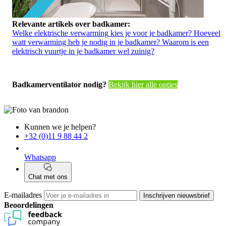
Relevante artikels over badkamer:
Welke elektrische verwarming kies je voor je badkamer?
Hoeveel
watt verwarming heb je nodig in je badkamer?
Waarom is een
elektrisch vuurtje in je badkamer wel zuinig?
Badkamerventilator nodig?
Bekijk hier alle opties
Kunnen we je helpen?
+32 (0)11 9 88 44 2
Whatsapp
Chat met ons
E-mailadres
Inschrijven nieuwsbrief
Beoordelingen