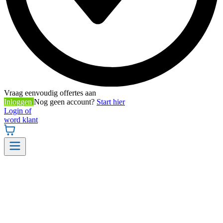
Vraag eenvoudig offertes aan
Inloggen
Nog geen account?
Start hier
Login of
word klant