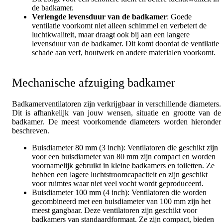
de badkamer.
Verlengde levensduur van de badkamer
: Goede
ventilatie voorkomt niet alleen schimmel en verbetert de
luchtkwaliteit, maar draagt ook bij aan een langere
levensduur van de badkamer. Dit komt doordat de ventilatie
schade aan verf, houtwerk en andere materialen voorkomt.
Mechanische afzuiging badkamer
Badkamerventilatoren zijn verkrijgbaar in verschillende diameters.
Dit is afhankelijk van jouw wensen, situatie en grootte van de
badkamer. De meest voorkomende diameters worden hieronder
beschreven.
Buisdiameter 80 mm (3 inch): Ventilatoren die geschikt zijn
voor een buisdiameter van 80 mm zijn compact en worden
voornamelijk gebruikt in kleine badkamers en toiletten. Ze
hebben een lagere luchtstroomcapaciteit en zijn geschikt
voor ruimtes waar niet veel vocht wordt geproduceerd.
Buisdiameter 100 mm (4 inch): Ventilatoren die worden
gecombineerd met een buisdiameter van 100 mm zijn het
meest gangbaar. Deze ventilatoren zijn geschikt voor
badkamers van standaardformaat. Ze zijn compact, bieden