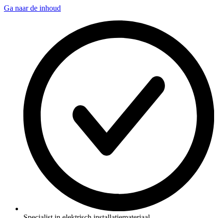
Ga naar de inhoud
Specialist in elektrisch installatiemateriaal