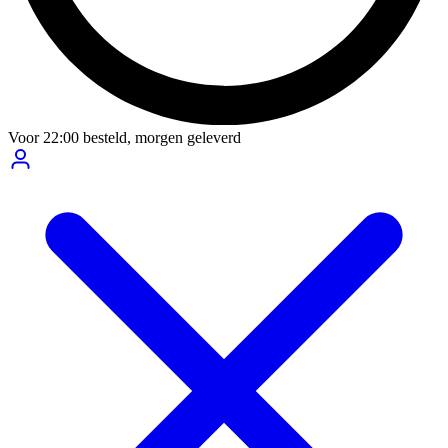
Voor
22:00
besteld,
morgen geleverd