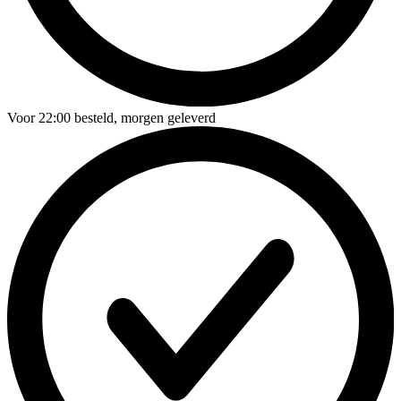
Voor
22:00
besteld,
morgen geleverd