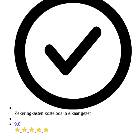
Zekeringkasten kosteloos in elkaar gezet
9.0