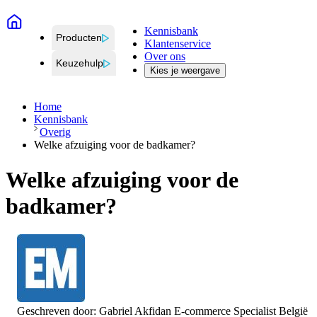
Kennisbank
Producten
Klantenservice
Over ons
Keuzehulp
Kies je weergave
Home
Kennisbank
Overig
Welke afzuiging voor de badkamer?
Welke afzuiging voor de
badkamer?
Geschreven door:
Gabriel Akfidan
E-commerce Specialist België