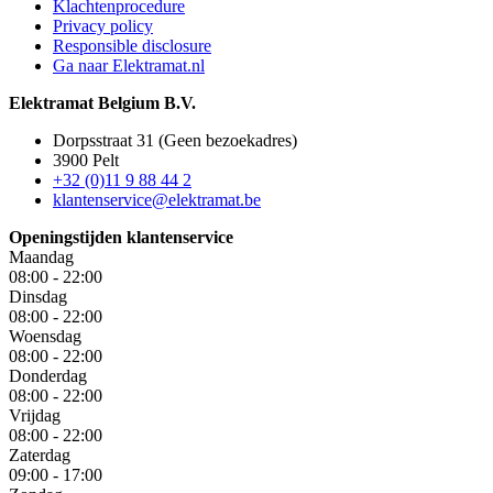
Klachtenprocedure
Privacy policy
Responsible disclosure
Ga naar Elektramat.nl
Elektramat Belgium B.V.
Dorpsstraat 31 (Geen bezoekadres)
3900 Pelt
+32 (0)11 9 88 44 2
klantenservice@elektramat.be
Openingstijden klantenservice
Maandag
08:00 - 22:00
Dinsdag
08:00 - 22:00
Woensdag
08:00 - 22:00
Donderdag
08:00 - 22:00
Vrijdag
08:00 - 22:00
Zaterdag
09:00 - 17:00