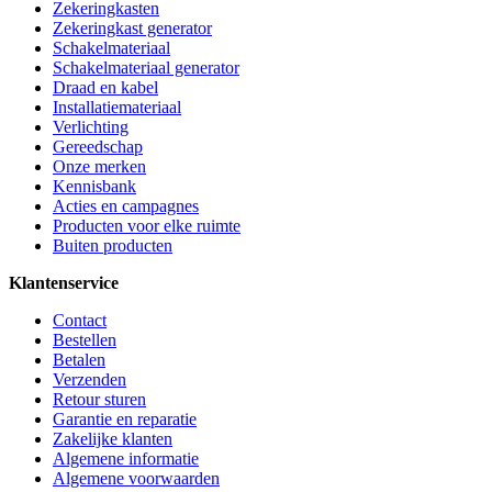
Zekeringkasten
Zekeringkast generator
Schakelmateriaal
Schakelmateriaal generator
Draad en kabel
Installatiemateriaal
Verlichting
Gereedschap
Onze merken
Kennisbank
Acties en campagnes
Producten voor elke ruimte
Buiten producten
Klantenservice
Contact
Bestellen
Betalen
Verzenden
Retour sturen
Garantie en reparatie
Zakelijke klanten
Algemene informatie
Algemene voorwaarden