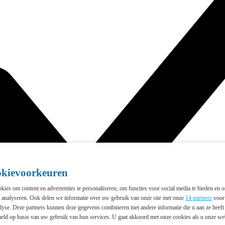
okievoorkeuren
ies om content en advertenties te personaliseren, om functies voor social media te bieden en 
e analyseren. Ook delen we informatie over uw gebruik van onze site met onze
14 partners
voor 
lyse. Deze partners kunnen deze gegevens combineren met andere informatie die u aan ze heeft 
eld op basis van uw gebruik van hun services. U gaat akkoord met onze cookies als u onze webs