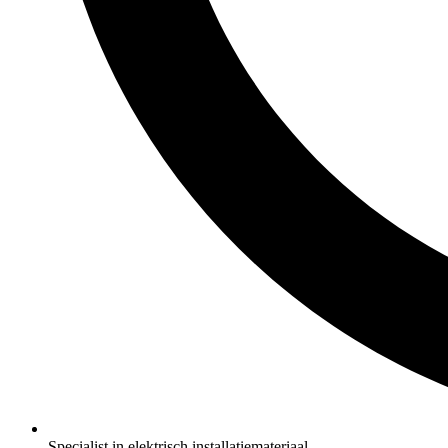
Specialist in elektrisch installatiemateriaal