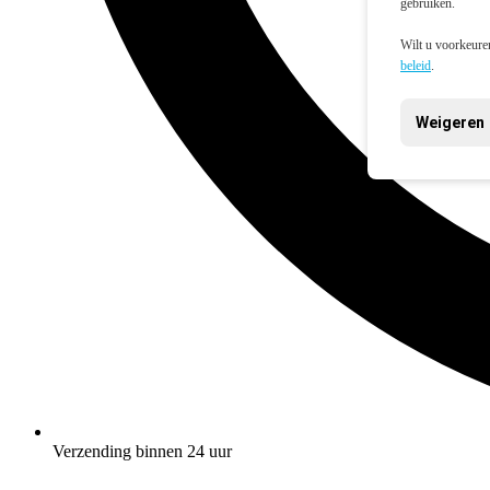
gebruiken.
Wilt u voorkeuren
beleid
.
Weigeren
Verzending binnen 24 uur