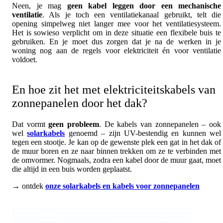
Neen, je mag
geen kabel leggen door een mechanische
ventilatie
. Als je toch een ventilatiekanaal gebruikt, telt die
opening simpelweg niet langer mee voor het ventilatiesysteem.
Het is sowieso verplicht om in deze situatie een flexibele buis te
gebruiken. En je moet dus zorgen dat je na de werken in je
woning nog aan de regels voor elektriciteit én voor ventilatie
voldoet.
En hoe zit het met elektriciteitskabels van
zonnepanelen door het dak?
Dat vormt
geen probleem
. De kabels van zonnepanelen – ook
wel
solarkabels
genoemd – zijn UV-bestendig en kunnen wel
tegen een stootje. Je kan op de gewenste plek een gat in het dak of
de muur boren en ze naar binnen trekken om ze te verbinden met
de omvormer. Nogmaals, zodra een kabel door de muur gaat, moet
die altijd in een buis worden geplaatst.
→ ontdek
onze solarkabels en kabels voor zonnepanelen