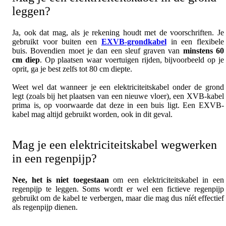
leggen?
Ja, ook dat mag, als je rekening houdt met de voorschriften. Je
gebruikt voor buiten een
EXVB-grondkabel
in een flexibele
buis. Bovendien moet je dan een sleuf graven van
minstens 60
cm diep
. Op plaatsen waar voertuigen rijden, bijvoorbeeld op je
oprit, ga je best zelfs tot 80 cm diepte.
Weet wel dat wanneer je een elektriciteitskabel onder de grond
legt (zoals bij het plaatsen van een nieuwe vloer), een XVB-kabel
prima is, op voorwaarde dat deze in een buis ligt. Een EXVB-
kabel mag altijd gebruikt worden, ook in dit geval.
Mag je een elektriciteitskabel wegwerken
in een regenpijp?
Nee, het is niet toegestaan
om een elektriciteitskabel in een
regenpijp te leggen. Soms wordt er wel een fictieve regenpijp
gebruikt om de kabel te verbergen, maar die mag dus níét effectief
als regenpijp dienen.