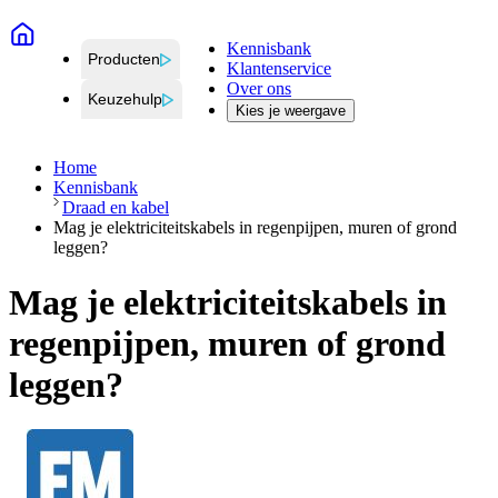
Kennisbank
Producten
Klantenservice
Over ons
Keuzehulp
Kies je weergave
Home
Kennisbank
Draad en kabel
Mag je elektriciteitskabels in regenpijpen, muren of grond
leggen?
Mag je elektriciteitskabels in
regenpijpen, muren of grond
leggen?