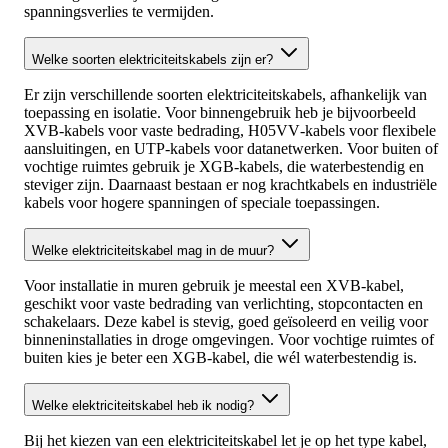
spanningsverlies te vermijden.
Welke soorten elektriciteitskabels zijn er?
Er zijn verschillende soorten elektriciteitskabels, afhankelijk van
toepassing en isolatie. Voor binnengebruik heb je bijvoorbeeld
XVB-kabels voor vaste bedrading, H05VV‑kabels voor flexibele
aansluitingen, en UTP‑kabels voor datanetwerken. Voor buiten of
vochtige ruimtes gebruik je XGB‑kabels, die waterbestendig en
steviger zijn. Daarnaast bestaan er nog krachtkabels en industriële
kabels voor hogere spanningen of speciale toepassingen.
Welke elektriciteitskabel mag in de muur?
Voor installatie in muren gebruik je meestal een XVB‑kabel,
geschikt voor vaste bedrading van verlichting, stopcontacten en
schakelaars. Deze kabel is stevig, goed geïsoleerd en veilig voor
binneninstallaties in droge omgevingen. Voor vochtige ruimtes of
buiten kies je beter een XGB‑kabel, die wél waterbestendig is.
Welke elektriciteitskabel heb ik nodig?
Bij het kiezen van een elektriciteitskabel let je op het type kabel,