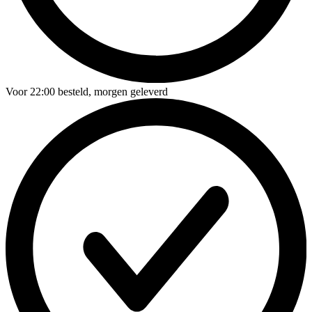
Voor
22:00
besteld,
morgen geleverd