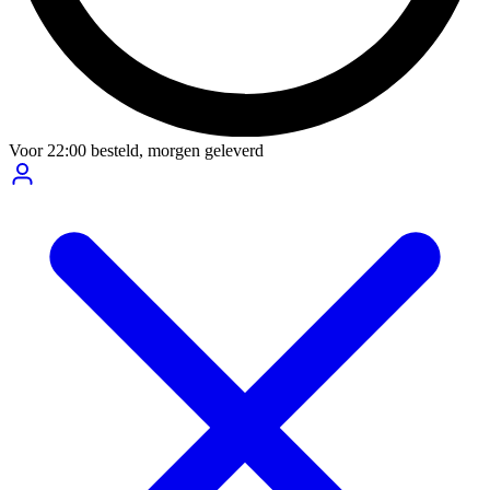
Voor
22:00
besteld,
morgen geleverd