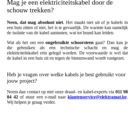
Mag je een elektriciteitskabel door de
schouw trekken?
Neen, dat mag absoluut niet
. Het maakt niet uit of je kabels in
een buis zitten of niet, het is te gevaarlijk. De warmte kan namelijk
de isolatie van de kabel aantasten, wat tot brand kan leiden.
Wat als het om een
ongebruikte schoorsteen
gaat? Dan kan je
die gebruiken als een technische schacht en mag de
elektriciteitskabel erin gelegd worden. De voorwaarde is wel dat
de kabel in een buis zit en tegen de binnenwand wordt vastgezet.
Heb je vragen over welke kabels je best gebruikt voor
jouw project?
Neem dan contact op met onze draad- en kabel-experts via
011 98
84 42
of stuur een e-mail naar
klantenservice@elektramat.be
.
Wij helpen je graag verder.