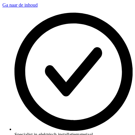
Ga naar de inhoud
Specialist in elektrisch installatiemateriaal