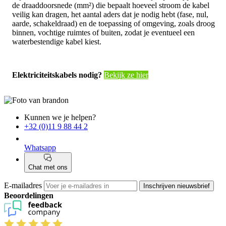
de draaddoorsnede (mm²) die bepaalt hoeveel stroom de kabel
veilig kan dragen, het aantal aders dat je nodig hebt (fase, nul,
aarde, schakeldraad) en de toepassing of omgeving, zoals droog
binnen, vochtige ruimtes of buiten, zodat je eventueel een
waterbestendige kabel kiest.
Elektriciteitskabels nodig?
Bekijk ze hier
Kunnen we je helpen?
+32 (0)11 9 88 44 2
Whatsapp
Chat met ons
E-mailadres
Inschrijven nieuwsbrief
Beoordelingen