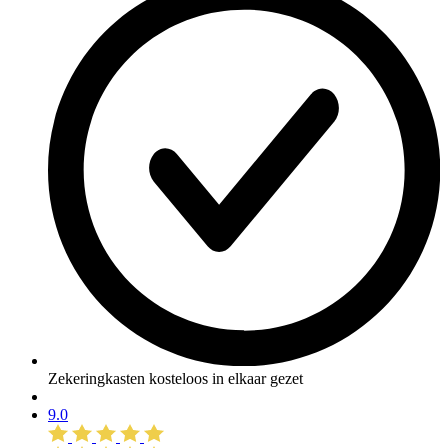
Zekeringkasten kosteloos in elkaar gezet
9.0