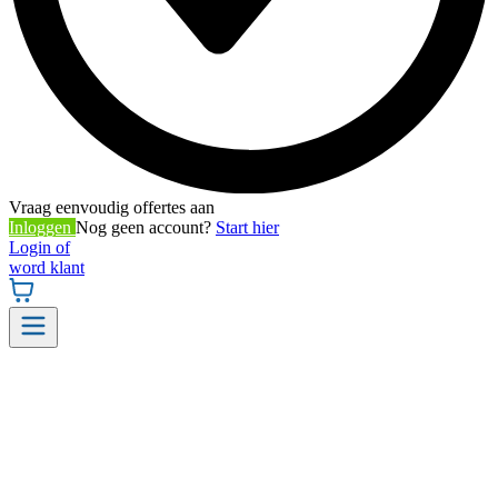
Vraag eenvoudig offertes aan
Inloggen
Nog geen account?
Start hier
Login of
word klant